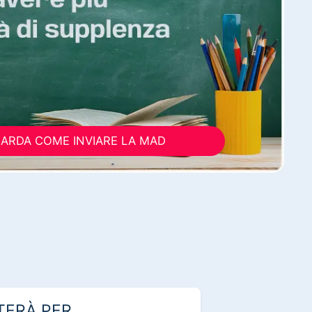
ARDA COME INVIARE LA MAD
TERÀ PER