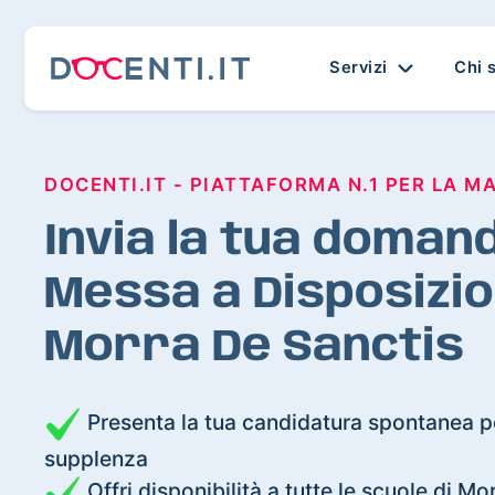
Servizi
Chi 
DOCENTI.IT - PIATTAFORMA N.1 PER LA M
Invia la tua domand
Messa a Disposizio
Morra De Sanctis
Presenta la tua candidatura spontanea pe
supplenza
Offri disponibilità a tutte le scuole di M