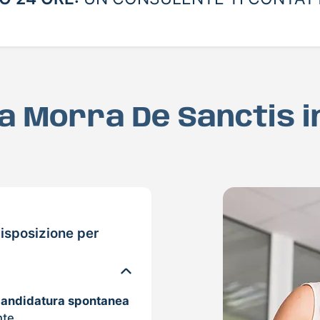
 a Morra De Sanctis 
isposizione per
candidatura spontanea
nte.