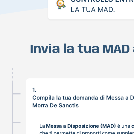
LA TUA MAD.
Invia la tua MAD
1.
Compila la tua domanda di Messa a D
Morra De Sanctis
La
Messa a Disposizione (MAD)
è una
che ti permette di proporti come supple