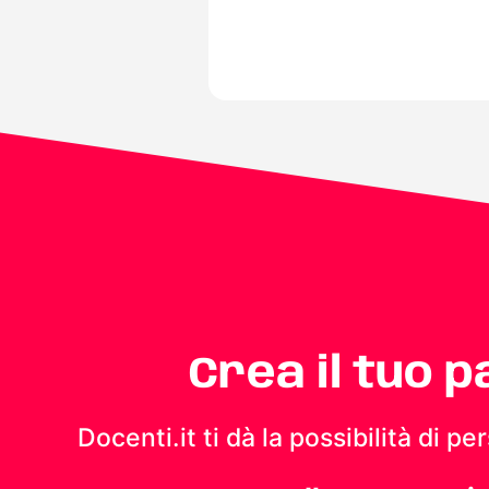
Crea il tuo 
Docenti.it ti dà la possibilità di 