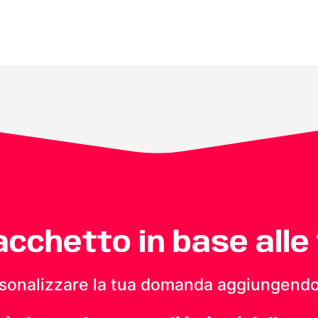
pacchetto in base alle
personalizzare la tua domanda aggiungendo