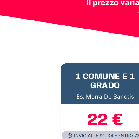
Il prezzo vari
1 COMUNE E 1
GRADO
Es. Morra De Sanctis
22 €
INVIO ALLE SCUOLE ENTRO 7