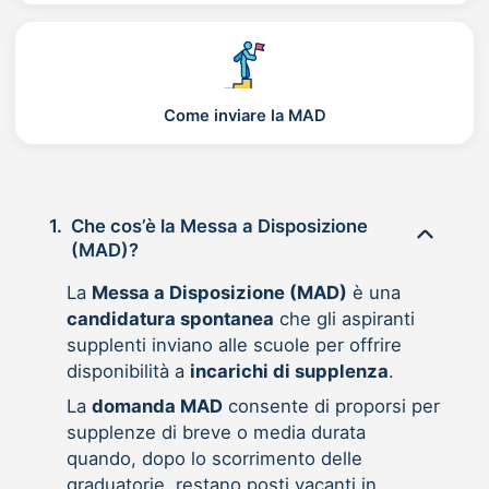
Come inviare la MAD
1.
Che cos’è la Messa a Disposizione
(MAD)?
La
Messa a Disposizione (MAD)
è una
candidatura spontanea
che gli aspiranti
supplenti inviano alle scuole per offrire
disponibilità a
incarichi di supplenza
.
La
domanda MAD
consente di proporsi per
supplenze di breve o media durata
quando, dopo lo scorrimento delle
graduatorie, restano posti vacanti in