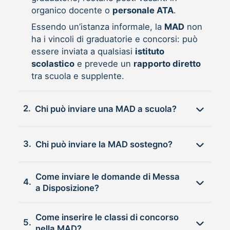
organico docente o
personale ATA
.
Essendo un’istanza informale, la
MAD
non
ha i vincoli di graduatorie e concorsi: può
essere inviata a qualsiasi
istituto
scolastico
e prevede un
rapporto diretto
tra scuola e supplente.
2.
Chi può inviare una MAD a scuola?
3.
Chi può inviare la MAD sostegno?
Come inviare le domande di Messa
4.
a Disposizione?
Come inserire le classi di concorso
5.
nella MAD?