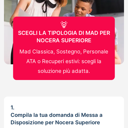
SCEGLI LA TIPOLOGIA DI MAD PER
NOCERA SUPERIORE
Mad Classica, Sostegno, Personale
ATA o Recuperi estivi: scegli la
soluzione più adatta.
1.
Compila la tua domanda di Messa a
Disposizione per Nocera Superiore