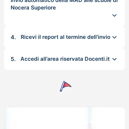
Invio automatico della MAD alle scuole di
Nocera Superiore
4.
Ricevi il report al termine dell'invio
5.
Accedi all’area riservata Docenti.it