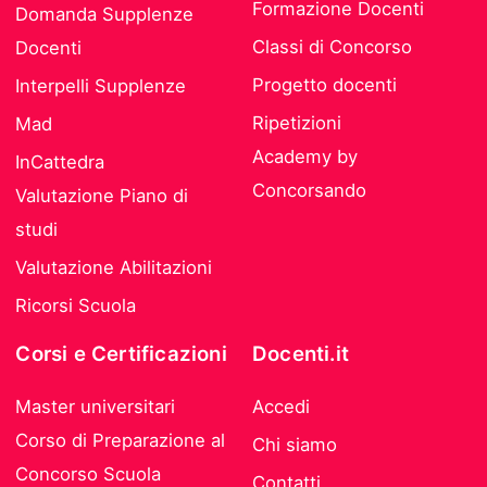
Formazione Docenti
Domanda Supplenze
Classi di Concorso
Docenti
Progetto docenti
Interpelli Supplenze
Ripetizioni
Mad
Academy by
InCattedra
Concorsando
Valutazione Piano di
studi
Valutazione Abilitazioni
Ricorsi Scuola
Corsi e Certificazioni
Docenti.it
Master universitari
Accedi
Corso di Preparazione al
Chi siamo
Concorso Scuola
Contatti