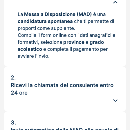
La
Messa a Disposizione (MAD)
è una
candidatura spontanea
che ti permette di
proporti come supplente.
Compila il form online con i dati anagrafici e
formativi, seleziona
province
e
grado
scolastico
e completa il pagamento per
avviare l'invio.
2.
Ricevi la chiamata del consulente entro
24 ore
3.