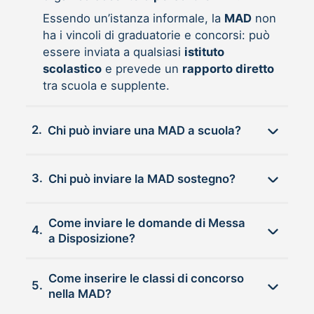
Essendo un’istanza informale, la
MAD
non
ha i vincoli di graduatorie e concorsi: può
essere inviata a qualsiasi
istituto
scolastico
e prevede un
rapporto diretto
tra scuola e supplente.
2.
Chi può inviare una MAD a scuola?
3.
Chi può inviare la MAD sostegno?
Come inviare le domande di Messa
4.
a Disposizione?
Come inserire le classi di concorso
5.
nella MAD?