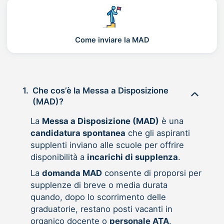
Come inviare la MAD
1.
Che cos’è la Messa a Disposizione
(MAD)?
La
Messa a Disposizione (MAD)
è una
candidatura spontanea
che gli aspiranti
supplenti inviano alle scuole per offrire
disponibilità a
incarichi di supplenza
.
La
domanda MAD
consente di proporsi per
supplenze di breve o media durata
quando, dopo lo scorrimento delle
graduatorie, restano posti vacanti in
organico docente o
personale ATA
.