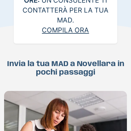
ORE:
UN CONSULENTE TI
CONTATTERÀ PER LA TUA
MAD.
COMPILA ORA
Invia la tua MAD a Novellara in
pochi passaggi