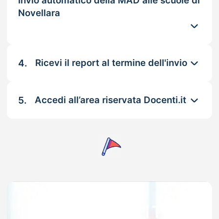
Invio automatico della MAD alle scuole di
Novellara
4.
Ricevi il report al termine dell'invio
5.
Accedi all’area riservata Docenti.it