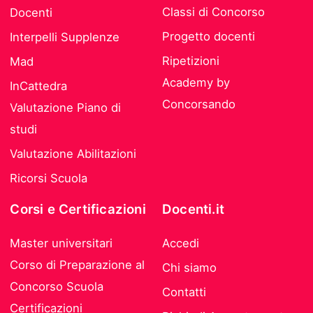
Classi di Concorso
Docenti
Progetto docenti
Interpelli Supplenze
Ripetizioni
Mad
Academy by
InCattedra
Concorsando
Valutazione Piano di
studi
Valutazione Abilitazioni
Ricorsi Scuola
Corsi e Certificazioni
Docenti.it
Master universitari
Accedi
Corso di Preparazione al
Chi siamo
Concorso Scuola
Contatti
Certificazioni