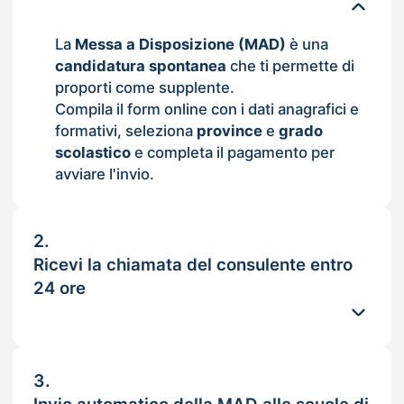
La
Messa a Disposizione (MAD)
è una
candidatura spontanea
che ti permette di
proporti come supplente.
Compila il form online con i dati anagrafici e
formativi, seleziona
province
e
grado
scolastico
e completa il pagamento per
avviare l'invio.
2.
Ricevi la chiamata del consulente entro
24 ore
3.