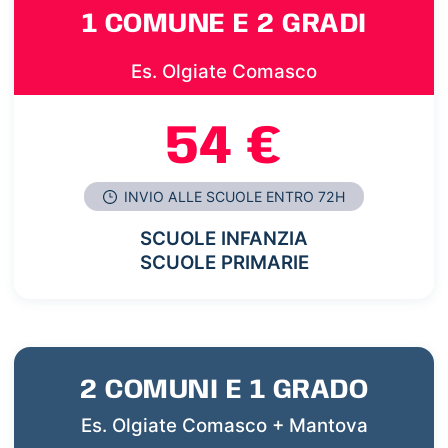
1 COMUNE E 2 GRADI
Es. Olgiate Comasco
54 €
INVIO ALLE SCUOLE ENTRO 72H
SCUOLE INFANZIA
SCUOLE PRIMARIE
2 COMUNI E 1 GRADO
Es. Olgiate Comasco + Mantova