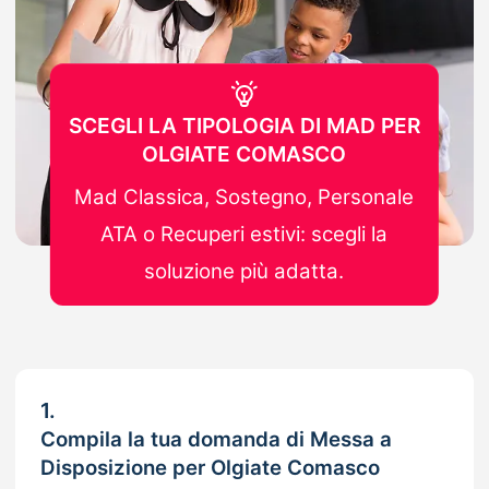
SCEGLI LA TIPOLOGIA DI MAD PER
OLGIATE COMASCO
Mad Classica, Sostegno, Personale
ATA o Recuperi estivi: scegli la
soluzione più adatta.
1.
Compila la tua domanda di Messa a
Disposizione per Olgiate Comasco