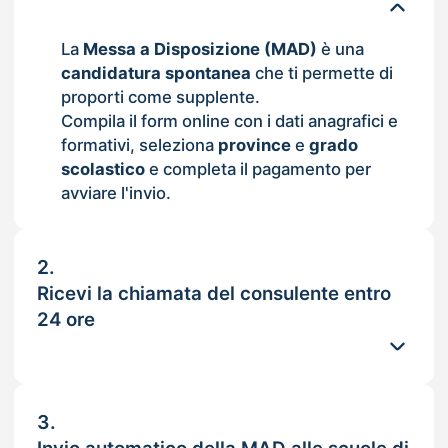
La
Messa a Disposizione (MAD)
è una
candidatura spontanea
che ti permette di
proporti come supplente.
Compila il form online con i dati anagrafici e
formativi, seleziona
province
e
grado
scolastico
e completa il pagamento per
avviare l'invio.
2.
Ricevi la chiamata del consulente entro
24 ore
3.