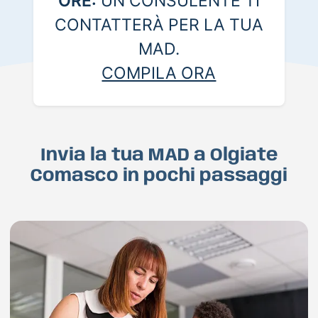
ORE:
UN CONSULENTE TI
CONTATTERÀ PER LA TUA
MAD.
COMPILA ORA
Invia la tua MAD a Olgiate
Comasco in pochi passaggi