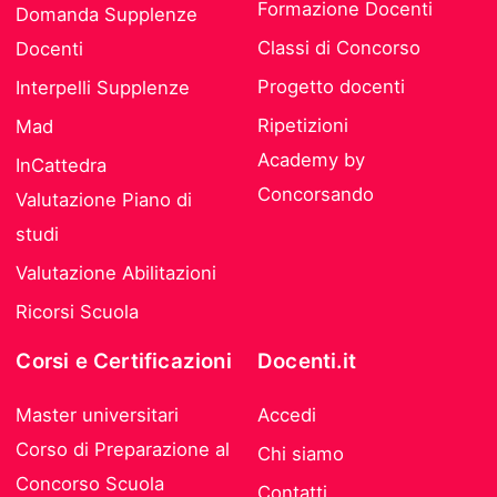
Formazione Docenti
Domanda Supplenze
Classi di Concorso
Docenti
Progetto docenti
Interpelli Supplenze
Ripetizioni
Mad
Academy by
InCattedra
Concorsando
Valutazione Piano di
studi
Valutazione Abilitazioni
Ricorsi Scuola
Corsi e Certificazioni
Docenti.it
Master universitari
Accedi
Corso di Preparazione al
Chi siamo
Concorso Scuola
Contatti