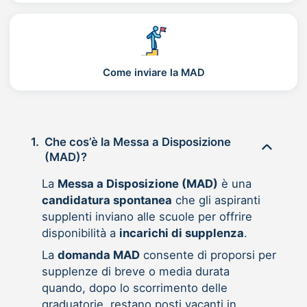
Come inviare la MAD
1.
Che cos’è la Messa a Disposizione
(MAD)?
La
Messa a Disposizione (MAD)
è una
candidatura spontanea
che gli aspiranti
supplenti inviano alle scuole per offrire
disponibilità a
incarichi di supplenza
.
La
domanda MAD
consente di proporsi per
supplenze di breve o media durata
quando, dopo lo scorrimento delle
graduatorie, restano posti vacanti in