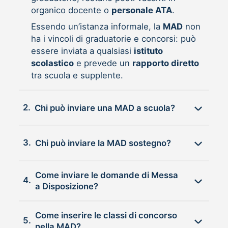
organico docente o
personale ATA
.
Essendo un’istanza informale, la
MAD
non
ha i vincoli di graduatorie e concorsi: può
essere inviata a qualsiasi
istituto
scolastico
e prevede un
rapporto diretto
tra scuola e supplente.
2.
Chi può inviare una MAD a scuola?
3.
Chi può inviare la MAD sostegno?
Come inviare le domande di Messa
4.
a Disposizione?
Come inserire le classi di concorso
5.
nella MAD?