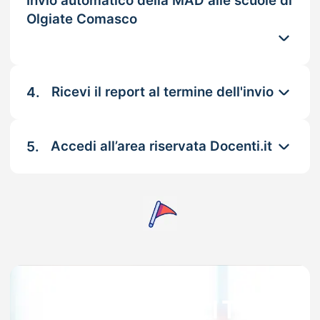
Invio automatico della MAD alle scuole di
Olgiate Comasco
4.
Ricevi il report al termine dell'invio
5.
Accedi all’area riservata Docenti.it