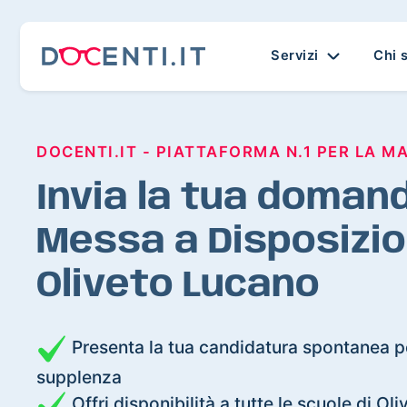
Servizi
Chi 
DOCENTI.IT - PIATTAFORMA N.1 PER LA M
Invia la tua domand
Messa a Disposizio
Oliveto Lucano
Presenta la tua candidatura spontanea pe
supplenza
Offri disponibilità a tutte le scuole di Ol