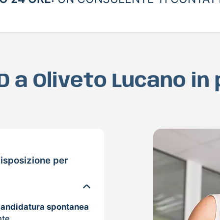
AD a Oliveto Lucano in
isposizione per
candidatura spontanea
nte.