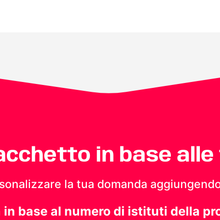
pacchetto in base alle
personalizzare la tua domanda aggiungendo
a in base al numero di istituti della pr