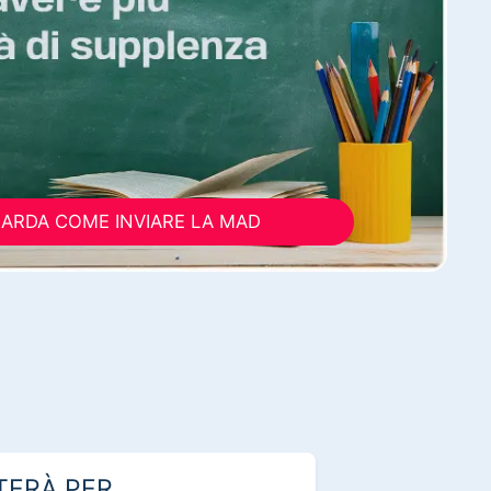
ARDA COME INVIARE LA MAD
TERÀ PER