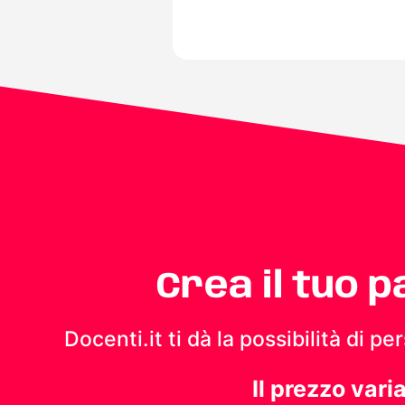
Crea il tuo 
Docenti.it ti dà la possibilità di 
Il prezzo vari