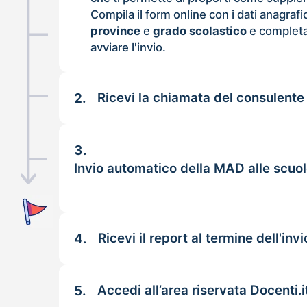
Compila il form online con i dati anagrafi
province
e
grado scolastico
e completa
avviare l'invio.
2.
Ricevi la chiamata del consulente
3.
Invio automatico della MAD alle scuol
4.
Ricevi il report al termine dell'invi
5.
Accedi all’area riservata Docenti.i