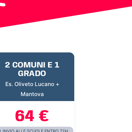
2 COMUNI E 1
GRADO
Es. Oliveto Lucano +
Mantova
64 €
INVIO ALLE SCUOLE ENTRO 72H