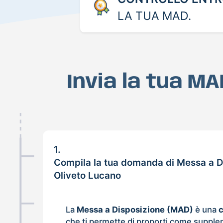
LA TUA MAD.
Invia la tua M
1.
Compila la tua domanda di Messa a D
Oliveto Lucano
La
Messa a Disposizione (MAD)
è una
che ti permette di proporti come supple