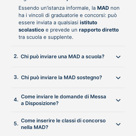
Essendo un’istanza informale, la
MAD
non
ha i vincoli di graduatorie e concorsi: può
essere inviata a qualsiasi
istituto
scolastico
e prevede un
rapporto diretto
tra scuola e supplente.
2.
Chi può inviare una MAD a scuola?
3.
Chi può inviare la MAD sostegno?
Come inviare le domande di Messa
4.
a Disposizione?
Come inserire le classi di concorso
5.
nella MAD?