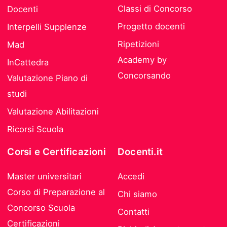
Classi di Concorso
Docenti
Progetto docenti
Interpelli Supplenze
Ripetizioni
Mad
Academy by
InCattedra
Concorsando
Valutazione Piano di
studi
Valutazione Abilitazioni
Ricorsi Scuola
Corsi e Certificazioni
Docenti.it
Master universitari
Accedi
Corso di Preparazione al
Chi siamo
Concorso Scuola
Contatti
Certificazioni