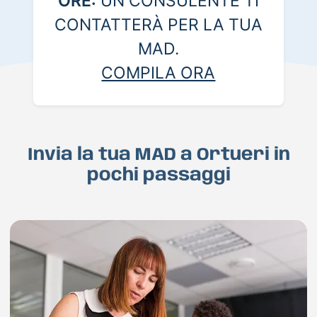
ORE:
UN CONSULENTE TI
CONTATTERÀ PER LA TUA
MAD.
COMPILA ORA
Invia la tua MAD a Ortueri in
pochi passaggi