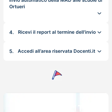
Invio automatico della MAD alle scuole di
Ortueri
4.
Ricevi il report al termine dell'invio
5.
Accedi all’area riservata Docenti.it