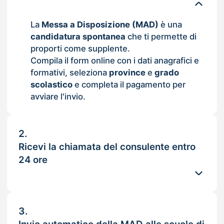
La
Messa a Disposizione (MAD)
è una
candidatura spontanea
che ti permette di
proporti come supplente.
Compila il form online con i dati anagrafici e
formativi, seleziona
province
e
grado
scolastico
e completa il pagamento per
avviare l'invio.
2.
Ricevi la chiamata del consulente entro
24 ore
3.