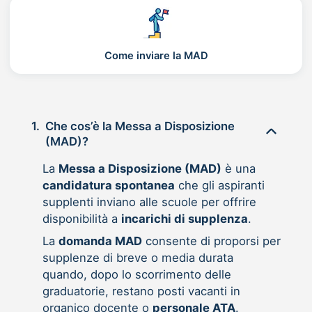
Come inviare la MAD
1.
Che cos’è la Messa a Disposizione
(MAD)?
La
Messa a Disposizione (MAD)
è una
candidatura spontanea
che gli aspiranti
supplenti inviano alle scuole per offrire
disponibilità a
incarichi di supplenza
.
La
domanda MAD
consente di proporsi per
supplenze di breve o media durata
quando, dopo lo scorrimento delle
graduatorie, restano posti vacanti in
organico docente o
personale ATA
.