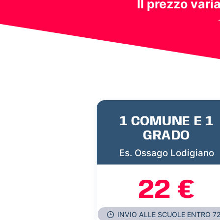
Il prezzo vari
1 COMUNE E 1
GRADO
Es. Ossago Lodigiano
22 €
INVIO ALLE SCUOLE ENTRO 7