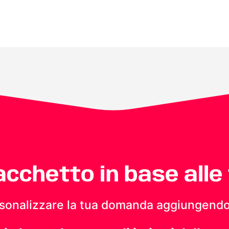
pacchetto in base alle
personalizzare la tua domanda aggiungendo