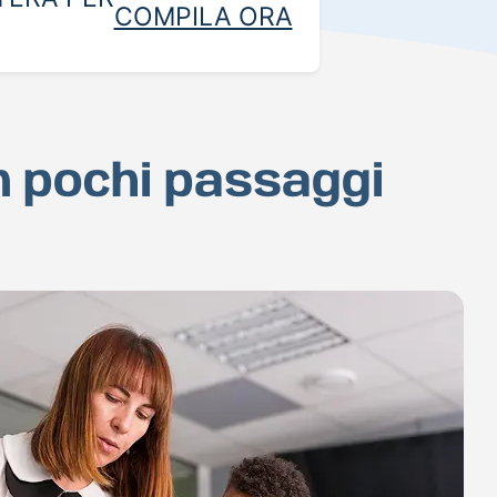
COMPILA ORA
in pochi passaggi