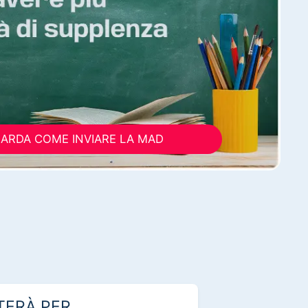
ARDA COME INVIARE LA MAD
TERÀ PER