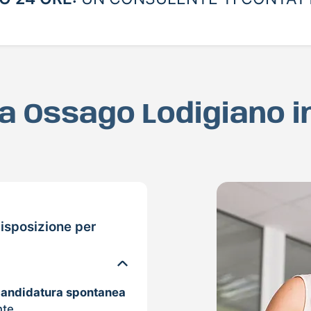
 a Ossago Lodigiano 
isposizione per
candidatura spontanea
nte.