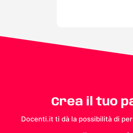
Crea il tuo 
Docenti.it ti dà la possibilità di 