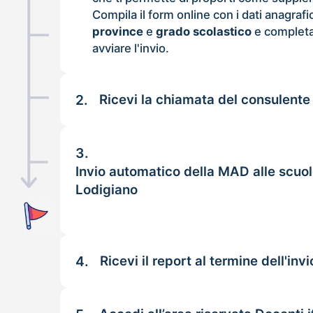
Compila il form online con i dati anagrafi
province
e
grado scolastico
e completa
avviare l'invio.
2.
Ricevi la chiamata del consulente
3.
Invio automatico della MAD alle scuo
Lodigiano
4.
Ricevi il report al termine dell'invi