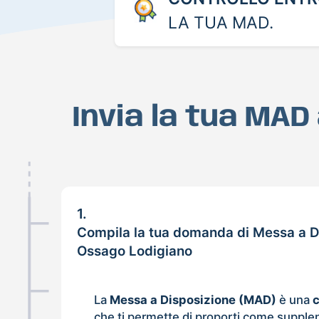
LA TUA MAD.
Invia la tua MAD
1.
Compila la tua domanda di Messa a D
Ossago Lodigiano
La
Messa a Disposizione (MAD)
è una
che ti permette di proporti come supple