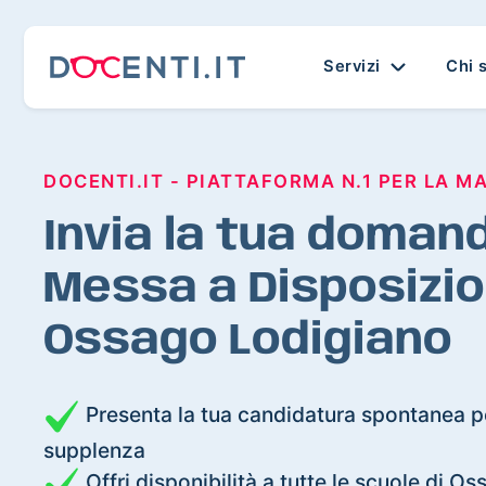
Servizi
Chi 
DOCENTI.IT - PIATTAFORMA N.1 PER LA M
Invia la tua domand
Messa a Disposizio
Ossago Lodigiano
Presenta la tua candidatura spontanea pe
supplenza
Offri disponibilità a tutte le scuole di O