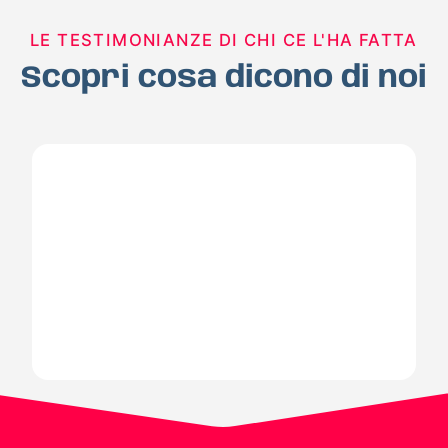
LE TESTIMONIANZE DI CHI CE L'HA FATTA
Scopri cosa dicono di noi