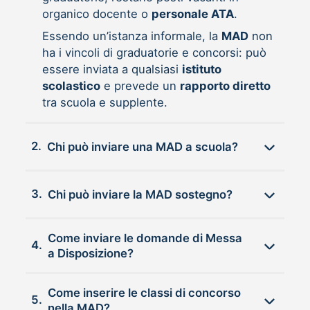
organico docente o
personale ATA
.
Essendo un’istanza informale, la
MAD
non
ha i vincoli di graduatorie e concorsi: può
essere inviata a qualsiasi
istituto
scolastico
e prevede un
rapporto diretto
tra scuola e supplente.
2.
Chi può inviare una MAD a scuola?
3.
Chi può inviare la MAD sostegno?
Come inviare le domande di Messa
4.
a Disposizione?
Come inserire le classi di concorso
5.
nella MAD?