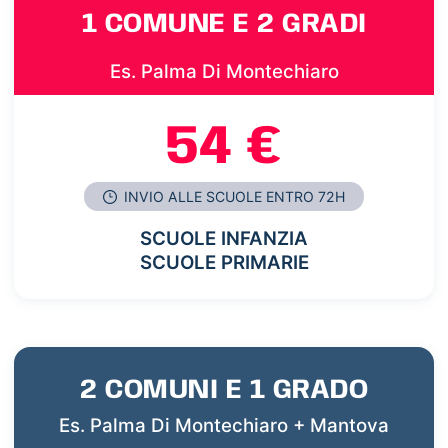
1 COMUNE E 2 GRADI
Es. Palma Di Montechiaro
54 €
INVIO ALLE SCUOLE ENTRO 72H
SCUOLE INFANZIA
SCUOLE PRIMARIE
2 COMUNI E 1 GRADO
Es. Palma Di Montechiaro + Mantova