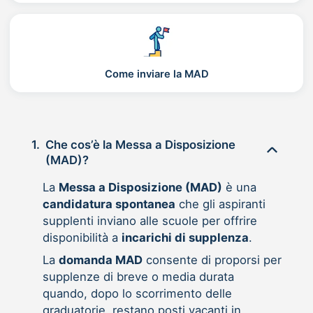
Come inviare la MAD
1.
Che cos’è la Messa a Disposizione
(MAD)?
La
Messa a Disposizione (MAD)
è una
candidatura spontanea
che gli aspiranti
supplenti inviano alle scuole per offrire
disponibilità a
incarichi di supplenza
.
La
domanda MAD
consente di proporsi per
supplenze di breve o media durata
quando, dopo lo scorrimento delle
graduatorie, restano posti vacanti in