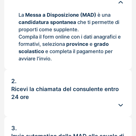
La
Messa a Disposizione (MAD)
è una
candidatura spontanea
che ti permette di
proporti come supplente.
Compila il form online con i dati anagrafici e
formativi, seleziona
province
e
grado
scolastico
e completa il pagamento per
avviare l'invio.
2.
Ricevi la chiamata del consulente entro
24 ore
3.