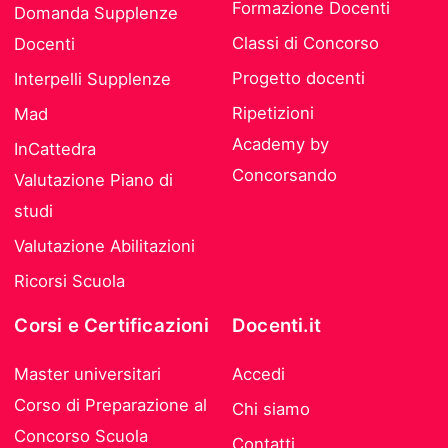
Formazione Docenti
Domanda Supplenze
Classi di Concorso
Docenti
Progetto docenti
Interpelli Supplenze
Ripetizioni
Mad
Academy by
InCattedra
Concorsando
Valutazione Piano di
studi
Valutazione Abilitazioni
Ricorsi Scuola
Corsi e Certificazioni
Docenti.it
Master universitari
Accedi
Corso di Preparazione al
Chi siamo
Concorso Scuola
Contatti