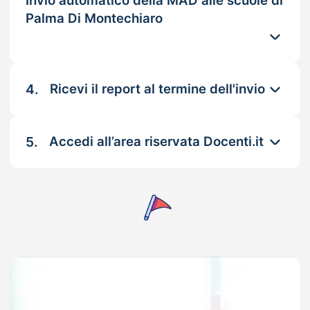
Invio automatico della MAD alle scuole di
Palma Di Montechiaro
4.
Ricevi il report al termine dell'invio
5.
Accedi all’area riservata Docenti.it