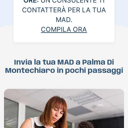
ORE:
UN CONSULENTE TI
CONTATTERÀ PER LA TUA
MAD.
COMPILA ORA
Invia la tua MAD a Palma Di
Montechiaro in pochi passaggi