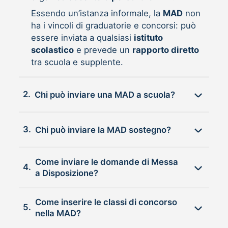
Essendo un’istanza informale, la
MAD
non
ha i vincoli di graduatorie e concorsi: può
essere inviata a qualsiasi
istituto
scolastico
e prevede un
rapporto diretto
tra scuola e supplente.
2.
Chi può inviare una MAD a scuola?
3.
Chi può inviare la MAD sostegno?
Come inviare le domande di Messa
4.
a Disposizione?
Come inserire le classi di concorso
5.
nella MAD?