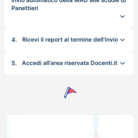
Invio automatico della MAD alle scuole di
Panettieri
4.
Ricevi il report al termine dell'invio
5.
Accedi all’area riservata Docenti.it