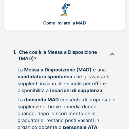
Come inviare la MAD
1.
Che cos’è la Messa a Disposizione
(MAD)?
La
Messa a Disposizione (MAD)
è una
candidatura spontanea
che gli aspiranti
supplenti inviano alle scuole per offrire
disponibilità a
incarichi di supplenza
.
La
domanda MAD
consente di proporsi per
supplenze di breve o media durata
quando, dopo lo scorrimento delle
graduatorie, restano posti vacanti in
organico docente o
personale ATA
.