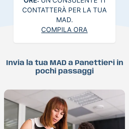
ORE:
UN CONSULENTE TI
CONTATTERÀ PER LA TUA
MAD.
COMPILA ORA
Invia la tua MAD a Panettieri in
pochi passaggi