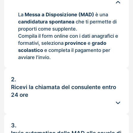
La
Messa a Disposizione (MAD)
è una
candidatura spontanea
che ti permette di
proporti come supplente.
Compila il form online con i dati anagrafici e
formativi, seleziona
province
e
grado
scolastico
e completa il pagamento per
avviare l'invio.
2.
Ricevi la chiamata del consulente entro
24 ore
3.