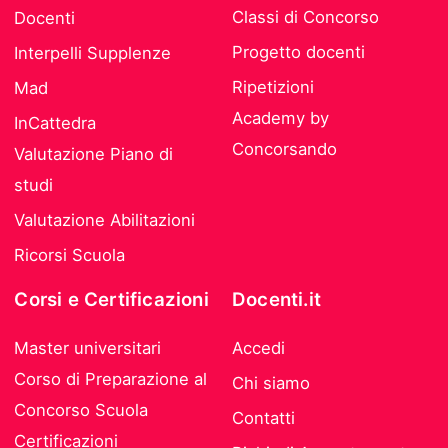
Classi di Concorso
Docenti
Progetto docenti
Interpelli Supplenze
Ripetizioni
Mad
Academy by
InCattedra
Concorsando
Valutazione Piano di
studi
Valutazione Abilitazioni
Ricorsi Scuola
Corsi e Certificazioni
Docenti.it
Master universitari
Accedi
Corso di Preparazione al
Chi siamo
Concorso Scuola
Contatti
Certificazioni