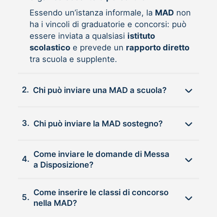
Essendo un’istanza informale, la
MAD
non
ha i vincoli di graduatorie e concorsi: può
essere inviata a qualsiasi
istituto
scolastico
e prevede un
rapporto diretto
tra scuola e supplente.
2.
Chi può inviare una MAD a scuola?
3.
Chi può inviare la MAD sostegno?
Come inviare le domande di Messa
4.
a Disposizione?
Come inserire le classi di concorso
5.
nella MAD?