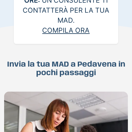
ORE:
UN CONSULENTE TI
CONTATTERÀ PER LA TUA
MAD.
COMPILA ORA
Invia la tua MAD a Pedavena in
pochi passaggi