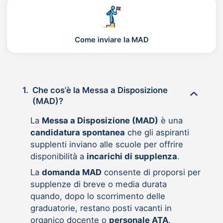
Come inviare la MAD
1.
Che cos’è la Messa a Disposizione
(MAD)?
La
Messa a Disposizione (MAD)
è una
candidatura spontanea
che gli aspiranti
supplenti inviano alle scuole per offrire
disponibilità a
incarichi di supplenza
.
La
domanda MAD
consente di proporsi per
supplenze di breve o media durata
quando, dopo lo scorrimento delle
graduatorie, restano posti vacanti in
organico docente o
personale ATA
.