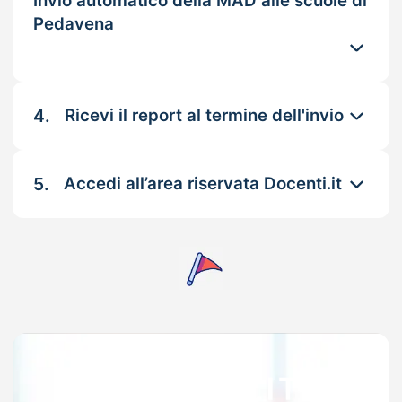
Invio automatico della MAD alle scuole di
Pedavena
4.
Ricevi il report al termine dell'invio
5.
Accedi all’area riservata Docenti.it