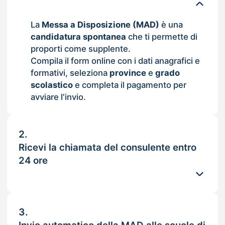
La
Messa a Disposizione (MAD)
è una
candidatura spontanea
che ti permette di
proporti come supplente.
Compila il form online con i dati anagrafici e
formativi, seleziona
province
e
grado
scolastico
e completa il pagamento per
avviare l'invio.
2.
Ricevi la chiamata del consulente entro
24 ore
3.