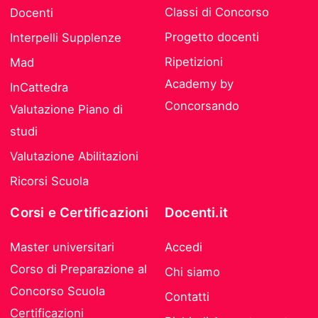
Classi di Concorso
Docenti
Progetto docenti
Interpelli Supplenze
Ripetizioni
Mad
Academy by
InCattedra
Concorsando
Valutazione Piano di
studi
Valutazione Abilitazioni
Ricorsi Scuola
Corsi e Certificazioni
Docenti.it
Master universitari
Accedi
Corso di Preparazione al
Chi siamo
Concorso Scuola
Contatti
Certificazioni