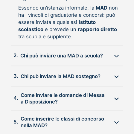
Essendo un’istanza informale, la
MAD
non
ha i vincoli di graduatorie e concorsi: può
essere inviata a qualsiasi
istituto
scolastico
e prevede un
rapporto diretto
tra scuola e supplente.
2.
Chi può inviare una MAD a scuola?
3.
Chi può inviare la MAD sostegno?
Come inviare le domande di Messa
4.
a Disposizione?
Come inserire le classi di concorso
5.
nella MAD?