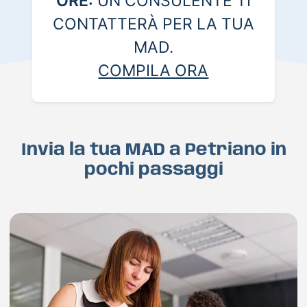
ORE:
UN CONSULENTE TI
CONTATTERÀ PER LA TUA
MAD.
COMPILA ORA
Invia la tua MAD a Petriano in
pochi passaggi