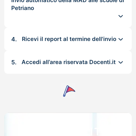
Invio automatico della MAD alle scuole di
Petriano
4.
Ricevi il report al termine dell'invio
5.
Accedi all’area riservata Docenti.it