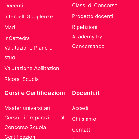
Classi di Concorso
Docenti
Progetto docenti
Interpelli Supplenze
Ripetizioni
Mad
Academy by
InCattedra
Concorsando
Valutazione Piano di
studi
Valutazione Abilitazioni
Ricorsi Scuola
Corsi e Certificazioni
Docenti.it
Master universitari
Accedi
Corso di Preparazione al
Chi siamo
Concorso Scuola
Contatti
Certificazioni