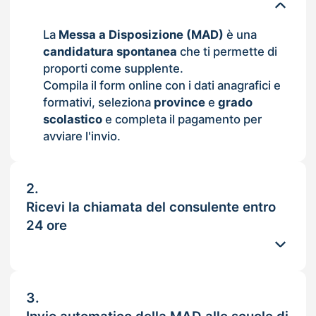
La
Messa a Disposizione (MAD)
è una
candidatura spontanea
che ti permette di
proporti come supplente.
Compila il form online con i dati anagrafici e
formativi, seleziona
province
e
grado
scolastico
e completa il pagamento per
avviare l'invio.
2.
Ricevi la chiamata del consulente entro
24 ore
3.