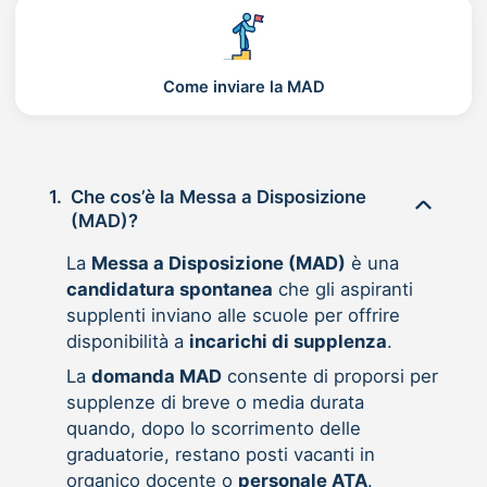
Come inviare la MAD
1.
Che cos’è la Messa a Disposizione
(MAD)?
La
Messa a Disposizione (MAD)
è una
candidatura spontanea
che gli aspiranti
supplenti inviano alle scuole per offrire
disponibilità a
incarichi di supplenza
.
La
domanda MAD
consente di proporsi per
supplenze di breve o media durata
quando, dopo lo scorrimento delle
graduatorie, restano posti vacanti in
organico docente o
personale ATA
.