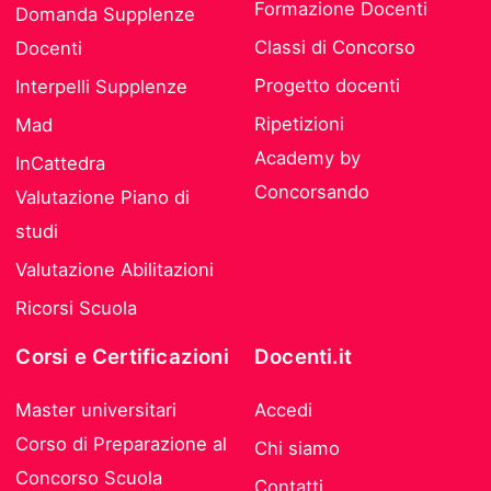
Formazione Docenti
Domanda Supplenze
Classi di Concorso
Docenti
Progetto docenti
Interpelli Supplenze
Ripetizioni
Mad
Academy by
InCattedra
Concorsando
Valutazione Piano di
studi
Valutazione Abilitazioni
Ricorsi Scuola
Corsi e Certificazioni
Docenti.it
Master universitari
Accedi
Corso di Preparazione al
Chi siamo
Concorso Scuola
Contatti