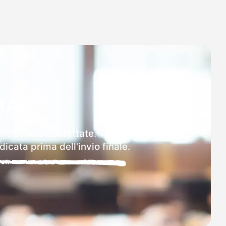
MAD
elle scuole contattate.
icata prima dell'invio finale.