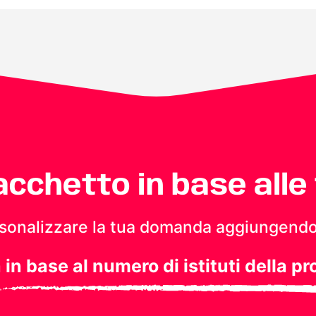
pacchetto in base alle
personalizzare la tua domanda aggiungendo
a in base al numero di istituti della pr