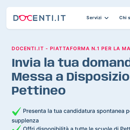
Servizi
Chi 
DOCENTI.IT - PIATTAFORMA N.1 PER LA M
Invia la tua domand
Messa a Disposizio
Pettineo
Presenta la tua candidatura spontanea pe
supplenza
Offri disponibilità a tutte le scuole di Pet