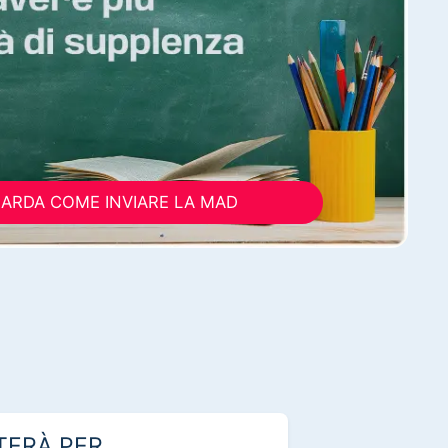
ARDA COME INVIARE LA MAD
TERÀ PER