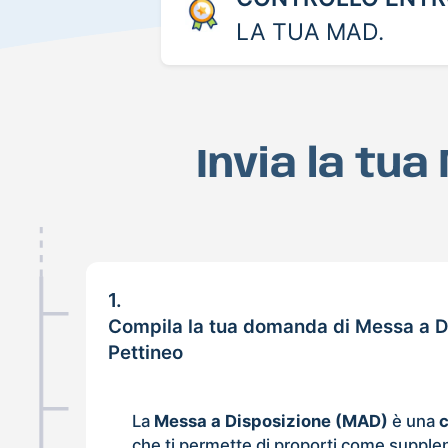
LA TUA MAD.
Invia la tu
1.
Compila la tua domanda di Messa a D
Pettineo
La
Messa a Disposizione (MAD)
è una
che ti permette di proporti come supple