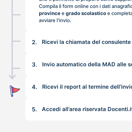
Compila il form online con i dati anagrafi
province
e
grado scolastico
e completa
avviare l'invio.
2.
Ricevi la chiamata del consulente
3.
Invio automatico della MAD alle s
4.
Ricevi il report al termine dell'invi
5.
Accedi all’area riservata Docenti.i