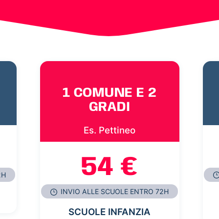
1 COMUNE E 2
GRADI
Es. Pettineo
54 €
2H
INVIO ALLE SCUOLE ENTRO 72H
SCUOLE INFANZIA