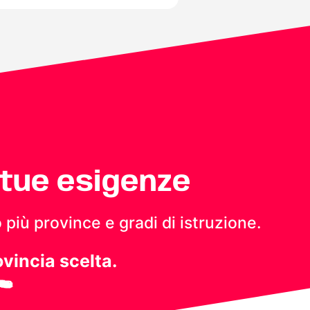
 tue esigenze
 più province e gradi di istruzione.
ovincia scelta.