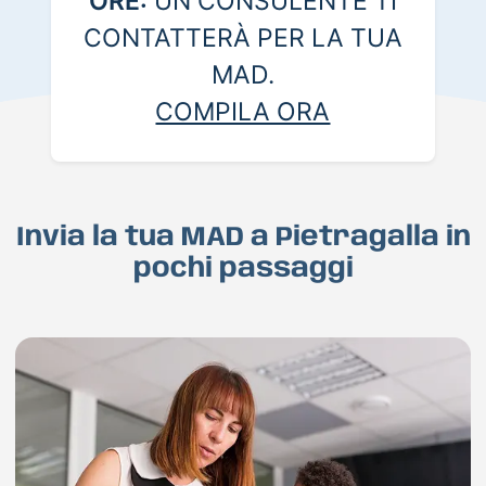
ORE:
UN CONSULENTE TI
CONTATTERÀ PER LA TUA
MAD.
COMPILA ORA
Invia la tua MAD a Pietragalla in
pochi passaggi