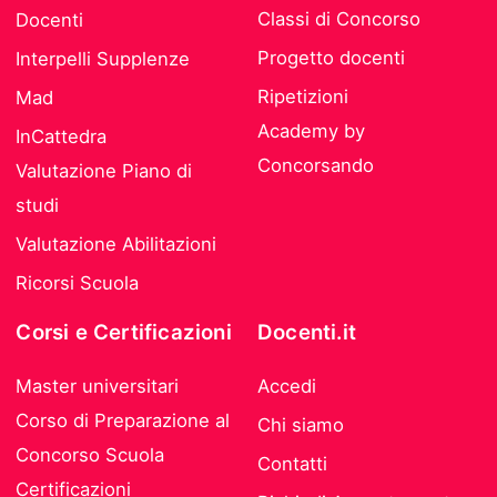
Classi di Concorso
Docenti
Progetto docenti
Interpelli Supplenze
Ripetizioni
Mad
Academy by
InCattedra
Concorsando
Valutazione Piano di
studi
Valutazione Abilitazioni
Ricorsi Scuola
Corsi e Certificazioni
Docenti.it
Master universitari
Accedi
Corso di Preparazione al
Chi siamo
Concorso Scuola
Contatti
Certificazioni