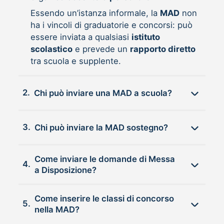
Essendo un’istanza informale, la
MAD
non
ha i vincoli di graduatorie e concorsi: può
essere inviata a qualsiasi
istituto
scolastico
e prevede un
rapporto diretto
tra scuola e supplente.
2.
Chi può inviare una MAD a scuola?
3.
Chi può inviare la MAD sostegno?
Come inviare le domande di Messa
4.
a Disposizione?
Come inserire le classi di concorso
5.
nella MAD?