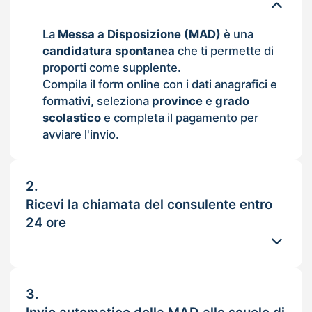
La
Messa a Disposizione (MAD)
è una
candidatura spontanea
che ti permette di
proporti come supplente.
Compila il form online con i dati anagrafici e
formativi, seleziona
province
e
grado
scolastico
e completa il pagamento per
avviare l'invio.
2.
Ricevi la chiamata del consulente entro
24 ore
3.