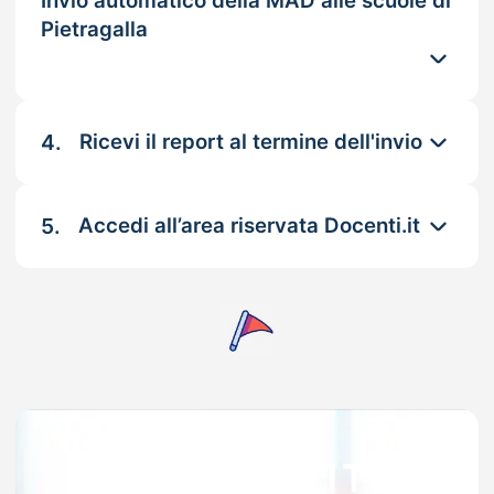
Invio automatico della MAD alle scuole di
Pietragalla
4.
Ricevi il report al termine dell'invio
5.
Accedi all’area riservata Docenti.it