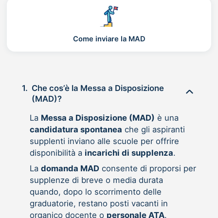
Come inviare la MAD
1.
Che cos’è la Messa a Disposizione
(MAD)?
La
Messa a Disposizione (MAD)
è una
candidatura spontanea
che gli aspiranti
supplenti inviano alle scuole per offrire
disponibilità a
incarichi di supplenza
.
La
domanda MAD
consente di proporsi per
supplenze di breve o media durata
quando, dopo lo scorrimento delle
graduatorie, restano posti vacanti in
organico docente o
personale ATA
.