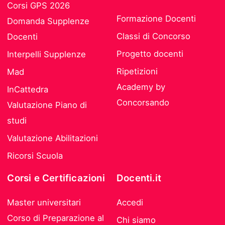
Corsi GPS 2026
Formazione Docenti
Domanda Supplenze
Classi di Concorso
Docenti
Progetto docenti
Interpelli Supplenze
Ripetizioni
Mad
Academy by
InCattedra
Concorsando
Valutazione Piano di
studi
Valutazione Abilitazioni
Ricorsi Scuola
Corsi e Certificazioni
Docenti.it
Master universitari
Accedi
Corso di Preparazione al
Chi siamo