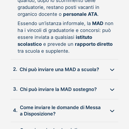
quando, dopo lo scorrimento delle
graduatorie, restano posti vacanti in
organico docente o
personale ATA
.
Essendo un’istanza informale, la
MAD
non
ha i vincoli di graduatorie e concorsi: può
essere inviata a qualsiasi
istituto
scolastico
e prevede un
rapporto diretto
tra scuola e supplente.
2.
Chi può inviare una MAD a scuola?
3.
Chi può inviare la MAD sostegno?
Come inviare le domande di Messa
4.
a Disposizione?