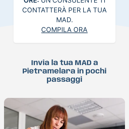
ORE:
UN CONSULENTE TI
CONTATTERÀ PER LA TUA
MAD.
COMPILA ORA
Invia la tua MAD a
Pietramelara in pochi
passaggi