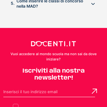
Come inserire le classi di concorso
5.
nella MAD?
Vuoi accedere al mondo scuola ma non sai da dove
iniziare?
Iscriviti alla nostra
newsletter!