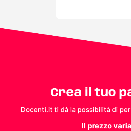
Crea il tuo 
Docenti.it ti dà la possibilità di 
Il prezzo vari