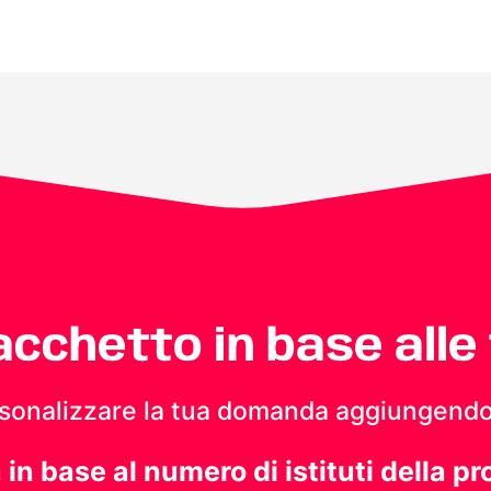
pacchetto in base alle
personalizzare la tua domanda aggiungendo
a in base al numero di istituti della pr