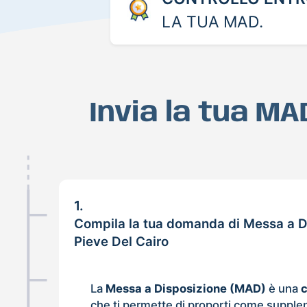
LA TUA MAD.
Invia la tua MA
1.
Compila la tua domanda di Messa a D
Pieve Del Cairo
La
Messa a Disposizione (MAD)
è una
che ti permette di proporti come supple