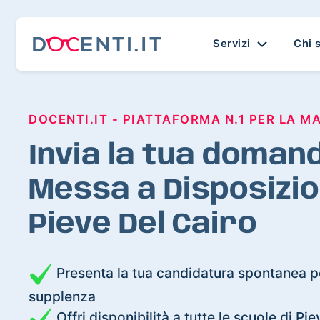
Servizi
Chi 
DOCENTI.IT - PIATTAFORMA N.1 PER LA M
Invia la tua domand
Messa a Disposizio
Pieve Del Cairo
Presenta la tua candidatura spontanea pe
supplenza
Offri disponibilità a tutte le scuole di Pi