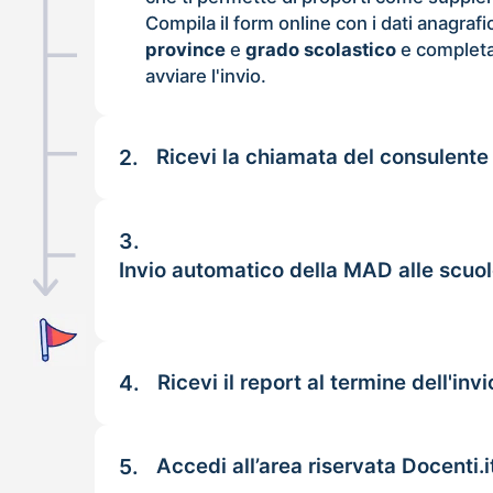
Compila il form online con i dati anagrafi
province
e
grado scolastico
e completa
avviare l'invio.
2.
Ricevi la chiamata del consulente
3.
Invio automatico della MAD alle scuol
4.
Ricevi il report al termine dell'invi
5.
Accedi all’area riservata Docenti.i