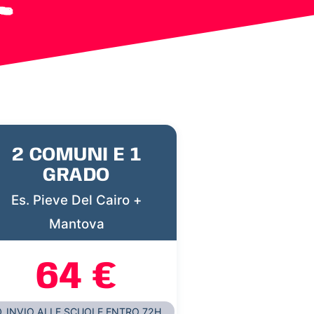
2 COMUNI E 1
GRADO
Es. Pieve Del Cairo +
Mantova
64 €
INVIO ALLE SCUOLE ENTRO 72H