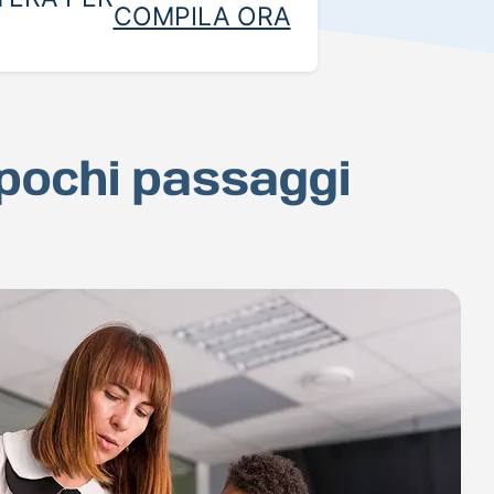
COMPILA ORA
n pochi passaggi