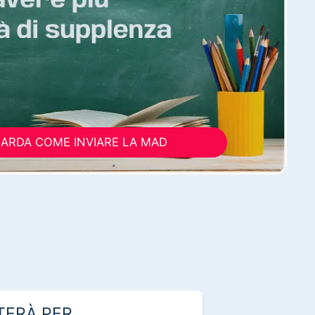
ARDA COME INVIARE LA MAD
TERÀ PER