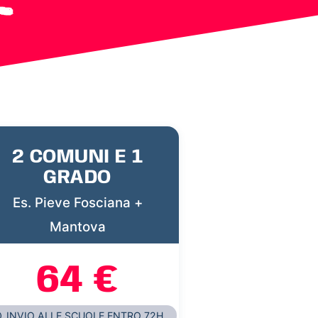
2 COMUNI E 1
GRADO
Es. Pieve Fosciana +
Mantova
64 €
INVIO ALLE SCUOLE ENTRO 72H