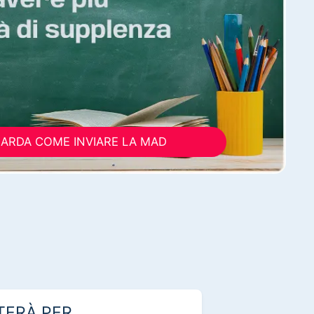
ARDA COME INVIARE LA MAD
TERÀ PER