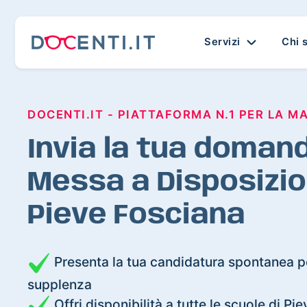
Servizi
Chi 
DOCENTI.IT - PIATTAFORMA N.1 PER LA M
Invia la tua domand
Messa a Disposizio
Pieve Fosciana
Presenta la tua candidatura spontanea pe
supplenza
Offri disponibilità a tutte le scuole di Pi