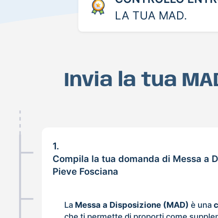
LA TUA MAD.
Invia la tua M
1.
Compila la tua domanda di Messa a D
Pieve Fosciana
La
Messa a Disposizione (MAD)
è una
che ti permette di proporti come supple