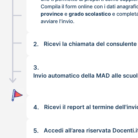
Compila il form online con i dati anagrafi
province
e
grado scolastico
e completa
avviare l'invio.
2.
Ricevi la chiamata del consulente
3.
Invio automatico della MAD alle scuol
4.
Ricevi il report al termine dell'invi
5.
Accedi all’area riservata Docenti.i