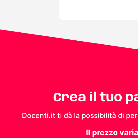
Crea il tuo 
Docenti.it ti dà la possibilità di 
Il prezzo vari