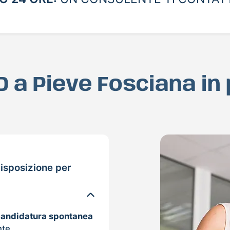
AD a Pieve Fosciana in
isposizione per
candidatura spontanea
nte.