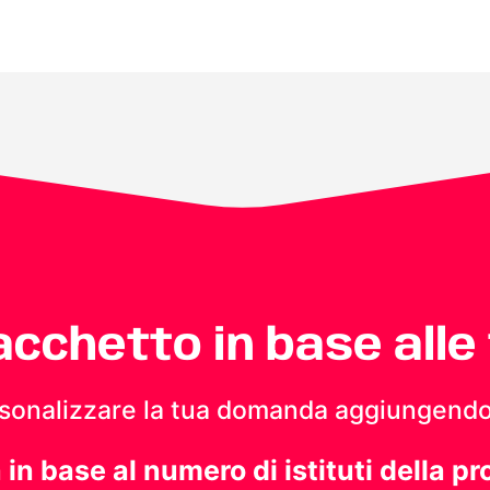
pacchetto in base alle
personalizzare la tua domanda aggiungendo
a in base al numero di istituti della pr