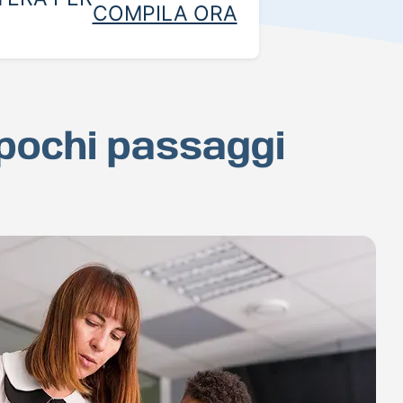
COMPILA ORA
 pochi passaggi