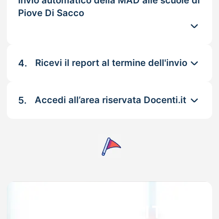
Invio automatico della MAD alle scuole di
Piove Di Sacco
4.
Ricevi il report al termine dell'invio
5.
Accedi all’area riservata Docenti.it