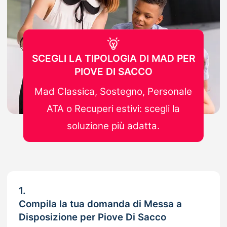
SCEGLI LA TIPOLOGIA DI MAD PER
PIOVE DI SACCO
Mad Classica, Sostegno, Personale
ATA o Recuperi estivi: scegli la
soluzione più adatta.
1.
Compila la tua domanda di Messa a
Disposizione per Piove Di Sacco