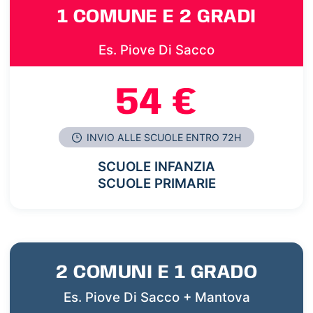
1 COMUNE E 2 GRADI
Es. Piove Di Sacco
54 €
INVIO ALLE SCUOLE ENTRO 72H
SCUOLE INFANZIA
SCUOLE PRIMARIE
2 COMUNI E 1 GRADO
Es. Piove Di Sacco + Mantova