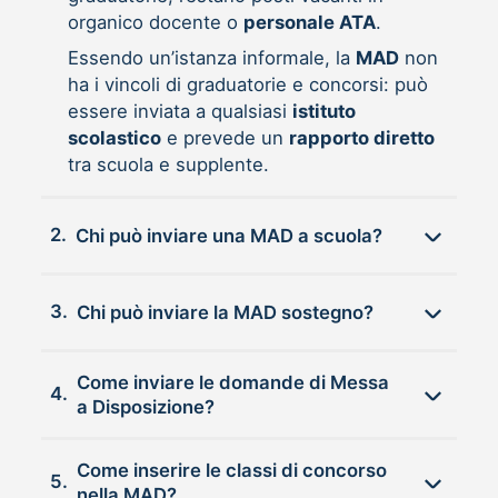
organico docente o
personale ATA
.
Essendo un’istanza informale, la
MAD
non
ha i vincoli di graduatorie e concorsi: può
essere inviata a qualsiasi
istituto
scolastico
e prevede un
rapporto diretto
tra scuola e supplente.
2.
Chi può inviare una MAD a scuola?
3.
Chi può inviare la MAD sostegno?
Come inviare le domande di Messa
4.
a Disposizione?
Come inserire le classi di concorso
5.
nella MAD?