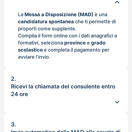
La
Messa a Disposizione (MAD)
è una
candidatura spontanea
che ti permette di
proporti come supplente.
Compila il form online con i dati anagrafici e
formativi, seleziona
province
e
grado
scolastico
e completa il pagamento per
avviare l'invio.
2.
Ricevi la chiamata del consulente entro
24 ore
3.