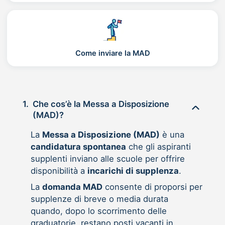
Come inviare la MAD
1.
Che cos’è la Messa a Disposizione
(MAD)?
La
Messa a Disposizione (MAD)
è una
candidatura spontanea
che gli aspiranti
supplenti inviano alle scuole per offrire
disponibilità a
incarichi di supplenza
.
La
domanda MAD
consente di proporsi per
supplenze di breve o media durata
quando, dopo lo scorrimento delle
graduatorie, restano posti vacanti in