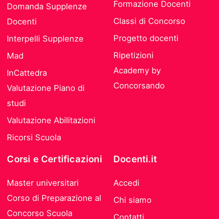
Formazione Docenti
Domanda Supplenze
Classi di Concorso
Docenti
Progetto docenti
Interpelli Supplenze
Ripetizioni
Mad
Academy by
InCattedra
Concorsando
Valutazione Piano di
studi
Valutazione Abilitazioni
Ricorsi Scuola
Corsi e Certificazioni
Docenti.it
Master universitari
Accedi
Corso di Preparazione al
Chi siamo
Concorso Scuola
Contatti