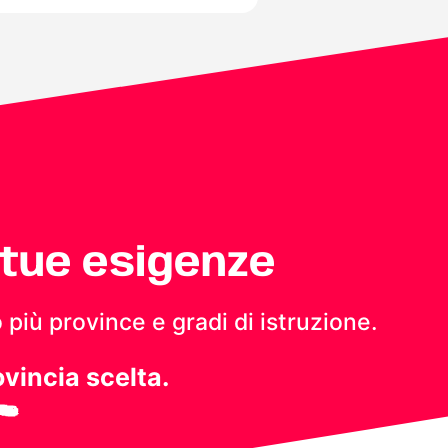
 tue esigenze
 più province e gradi di istruzione.
ovincia scelta.