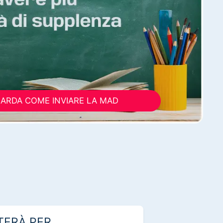
ARDA COME INVIARE LA MAD
TERÀ PER