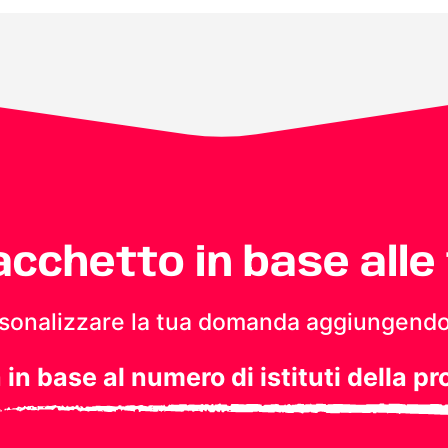
pacchetto in base alle
personalizzare la tua domanda aggiungendo
a in base al numero di istituti della pr