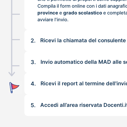
Compila il form online con i dati anagrafi
province
e
grado scolastico
e completa
avviare l'invio.
2.
Ricevi la chiamata del consulente
3.
Invio automatico della MAD alle sc
4.
Ricevi il report al termine dell'invi
5.
Accedi all’area riservata Docenti.i