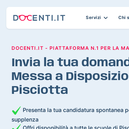
Servizi
Chi 
DOCENTI.IT - PIATTAFORMA N.1 PER LA M
Invia la tua domand
Messa a Disposizio
Pisciotta
Presenta la tua candidatura spontanea pe
supplenza
Offri disponibilità a tutte le scuole di Pis