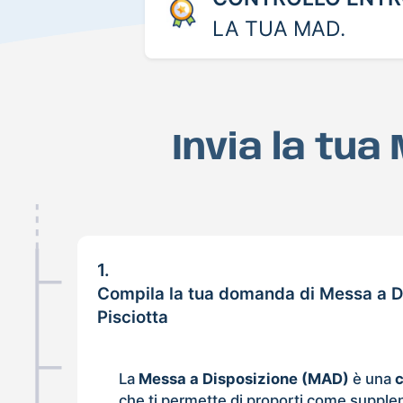
LA TUA MAD.
Invia la tua
1.
Compila la tua domanda di Messa a D
Pisciotta
La
Messa a Disposizione (MAD)
è una
che ti permette di proporti come supple