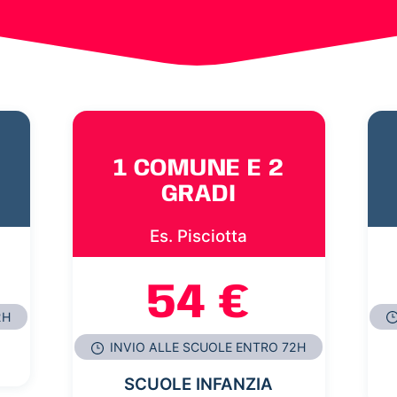
1 COMUNE E 2
GRADI
Es. Pisciotta
54 €
2H
INVIO ALLE SCUOLE ENTRO 72H
SCUOLE INFANZIA