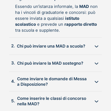
Essendo un’istanza informale, la
MAD
non
ha i vincoli di graduatorie e concorsi: può
essere inviata a qualsiasi
istituto
scolastico
e prevede un
rapporto diretto
tra scuola e supplente.
2.
Chi può inviare una MAD a scuola?
3.
Chi può inviare la MAD sostegno?
Come inviare le domande di Messa
4.
a Disposizione?
Come inserire le classi di concorso
5.
nella MAD?