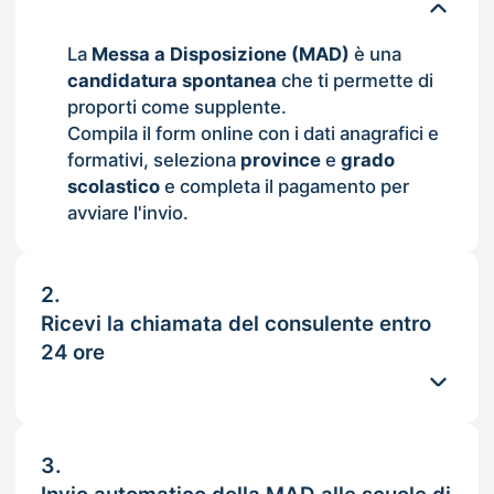
La
Messa a Disposizione (MAD)
è una
candidatura spontanea
che ti permette di
proporti come supplente.
Compila il form online con i dati anagrafici e
formativi, seleziona
province
e
grado
scolastico
e completa il pagamento per
avviare l'invio.
2.
Ricevi la chiamata del consulente entro
24 ore
3.