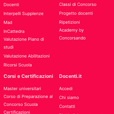
Classi di Concorso
Docenti
Progetto docenti
Interpelli Supplenze
Ripetizioni
Mad
Academy by
InCattedra
Concorsando
Valutazione Piano di
studi
Valutazione Abilitazioni
Ricorsi Scuola
Corsi e Certificazioni
Docenti.it
Master universitari
Accedi
Corso di Preparazione al
Chi siamo
Concorso Scuola
Contatti
Certificazioni