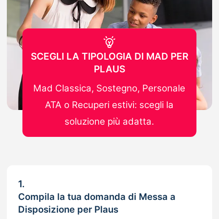
SCEGLI LA TIPOLOGIA DI MAD PER
PLAUS
Mad Classica, Sostegno, Personale
ATA o Recuperi estivi: scegli la
soluzione più adatta.
1.
Compila la tua domanda di Messa a
Disposizione per Plaus