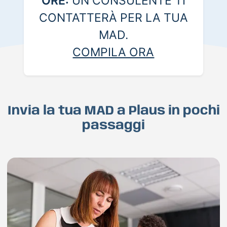
ORE:
UN CONSULENTE TI
CONTATTERÀ PER LA TUA
MAD.
COMPILA ORA
Invia la tua MAD a Plaus in pochi
passaggi