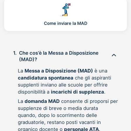
Come inviare la MAD
1.
Che cos’è la Messa a Disposizione
(MAD)?
La
Messa a Disposizione (MAD)
è una
candidatura spontanea
che gli aspiranti
supplenti inviano alle scuole per offrire
disponibilità a
incarichi di supplenza
.
La
domanda MAD
consente di proporsi per
supplenze di breve o media durata
quando, dopo lo scorrimento delle
graduatorie, restano posti vacanti in
organico docente o
personale ATA
.