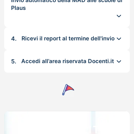
Invio automatico della MAD alle scuole di
Plaus
4.
Ricevi il report al termine dell'invio
5.
Accedi all’area riservata Docenti.it