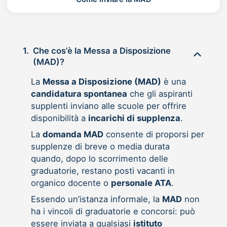
1.
Che cos’è la Messa a Disposizione
(MAD)?
La
Messa a Disposizione (MAD)
è una
candidatura spontanea
che gli aspiranti
supplenti inviano alle scuole per offrire
disponibilità a
incarichi di supplenza
.
La
domanda MAD
consente di proporsi per
supplenze di breve o media durata
quando, dopo lo scorrimento delle
graduatorie, restano posti vacanti in
organico docente o
personale ATA
.
Essendo un’istanza informale, la
MAD
non
ha i vincoli di graduatorie e concorsi: può
essere inviata a qualsiasi
istituto