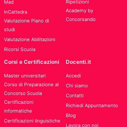
Ripetizioni
Mad
Academy by
InCattedra
Concorsando
Valutazione Piano di
studi
Valutazione Abilitazioni
Ricorsi Scuola
Corsi e Certificazioni
Docenti.it
Master universitari
Accedi
Corso di Preparazione al
Chi siamo
Concorso Scuola
Contatti
Certificazioni
Richiedi Appuntamento
informatiche
Blog
Certificazioni linguistiche
Lavora con noi