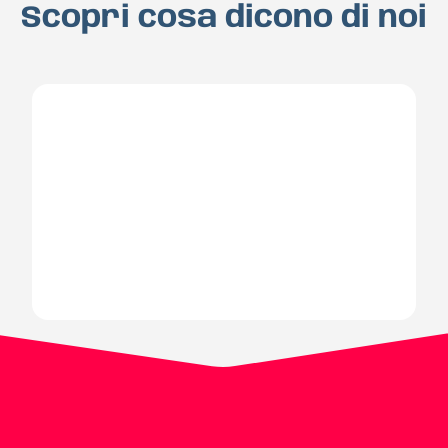
Scopri cosa dicono di noi