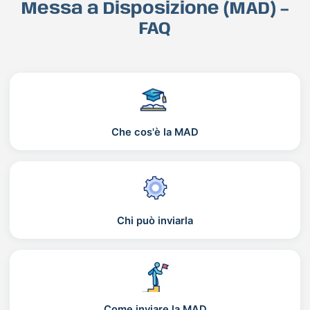
Messa a Disposizione (MAD) –
FAQ
Che cos'è la MAD
Chi può inviarla
Come inviare la MAD