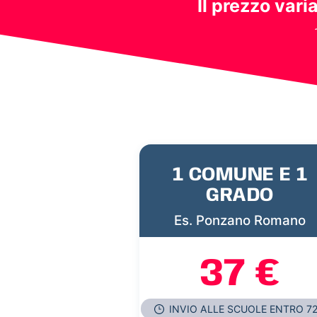
Il prezzo vari
1 COMUNE E 1
GRADO
Es. Ponzano Romano
37 €
INVIO ALLE SCUOLE ENTRO 7