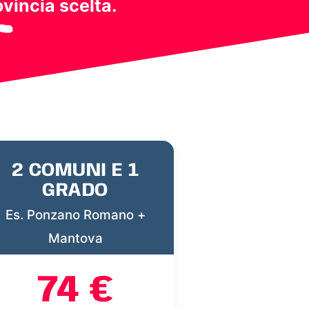
ovincia scelta.
2 COMUNI E 1
GRADO
Es. Ponzano Romano +
Mantova
74 €