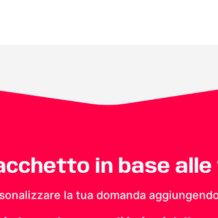
pacchetto in base alle
personalizzare la tua domanda aggiungendo