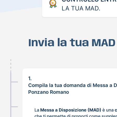
LA TUA MAD.
Invia la tua MA
1.
Compila la tua domanda di Messa a D
Ponzano Romano
La
Messa a Disposizione (MAD)
è una
che ti permette di proporti come supple