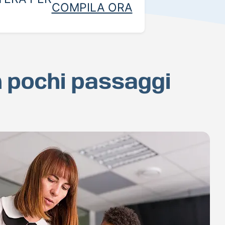
COMPILA ORA
n pochi passaggi