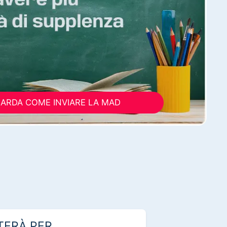
ARDA COME INVIARE LA MAD
TERÀ PER