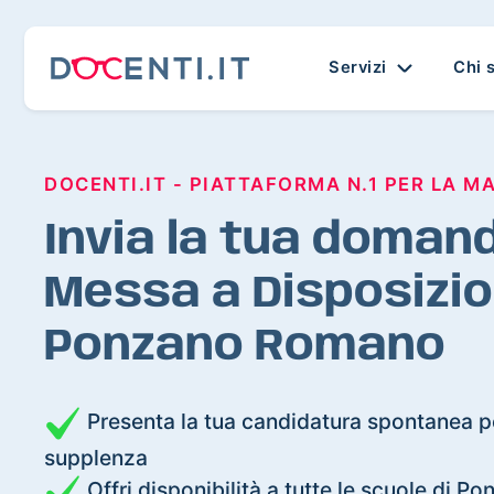
Servizi
Chi 
DOCENTI.IT - PIATTAFORMA N.1 PER LA M
Invia la tua domand
Messa a Disposizio
Ponzano Romano
Presenta la tua candidatura spontanea pe
supplenza
Offri disponibilità a tutte le scuole di 