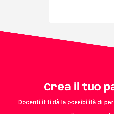
Crea il tuo 
Docenti.it ti dà la possibilità di 