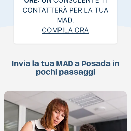
ORE:
UN CONSULENTE TI
CONTATTERÀ PER LA TUA
MAD.
COMPILA ORA
Invia la tua MAD a Posada in
pochi passaggi