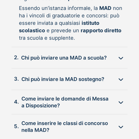
Essendo un’istanza informale, la
MAD
non
ha i vincoli di graduatorie e concorsi: può
essere inviata a qualsiasi
istituto
scolastico
e prevede un
rapporto diretto
tra scuola e supplente.
2.
Chi può inviare una MAD a scuola?
3.
Chi può inviare la MAD sostegno?
Come inviare le domande di Messa
4.
a Disposizione?
Come inserire le classi di concorso
5.
nella MAD?