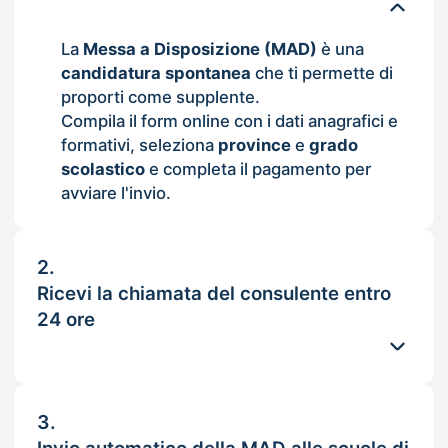
La
Messa a Disposizione (MAD)
è una
candidatura spontanea
che ti permette di
proporti come supplente.
Compila il form online con i dati anagrafici e
formativi, seleziona
province
e
grado
scolastico
e completa il pagamento per
avviare l'invio.
2.
Ricevi la chiamata del consulente entro
24 ore
3.