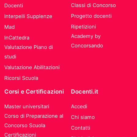
Classi di Concorso
Docenti
Progetto docenti
Interpelli Supplenze
Ripetizioni
Mad
Academy by
InCattedra
Concorsando
Valutazione Piano di
studi
Valutazione Abilitazioni
Ricorsi Scuola
Corsi e Certificazioni
Docenti.it
Master universitari
Accedi
Corso di Preparazione al
Chi siamo
Concorso Scuola
Contatti
Certificazioni