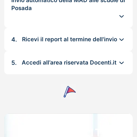
Invio automatico della MAD alle scuole di
Posada
4.
Ricevi il report al termine dell'invio
5.
Accedi all’area riservata Docenti.it