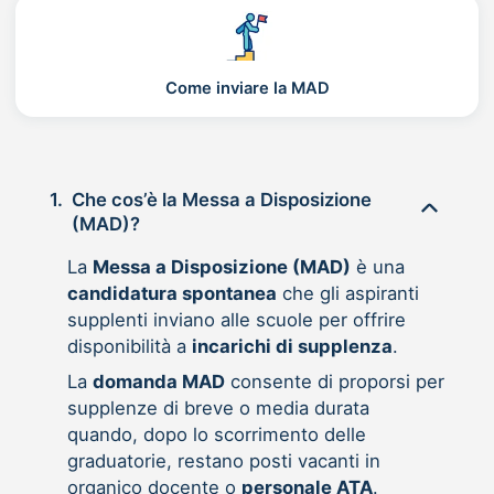
Come inviare la MAD
1.
Che cos’è la Messa a Disposizione
(MAD)?
La
Messa a Disposizione (MAD)
è una
candidatura spontanea
che gli aspiranti
supplenti inviano alle scuole per offrire
disponibilità a
incarichi di supplenza
.
La
domanda MAD
consente di proporsi per
supplenze di breve o media durata
quando, dopo lo scorrimento delle
graduatorie, restano posti vacanti in
organico docente o
personale ATA
.