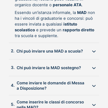
organico docente o
personale ATA
.
Essendo un’istanza informale, la
MAD
non
ha i vincoli di graduatorie e concorsi: può
essere inviata a qualsiasi
istituto
scolastico
e prevede un
rapporto diretto
tra scuola e supplente.
2.
Chi può inviare una MAD a scuola?
3.
Chi può inviare la MAD sostegno?
Come inviare le domande di Messa
4.
a Disposizione?
Come inserire le classi di concorso
5.
nella MAD?