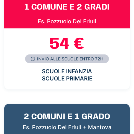
1 COMUNE E 2 GRADI
Es. Pozzuolo Del Friuli
54 €
INVIO ALLE SCUOLE ENTRO 72H
SCUOLE INFANZIA
SCUOLE PRIMARIE
2 COMUNI E 1 GRADO
Es. Pozzuolo Del Friuli + Mantova