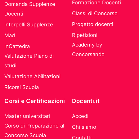
Formazione Docenti
Domanda Supplenze
Classi di Concorso
Docenti
Progetto docenti
Interpelli Supplenze
Ripetizioni
Mad
Academy by
InCattedra
Concorsando
Valutazione Piano di
studi
Valutazione Abilitazioni
Ricorsi Scuola
Corsi e Certificazioni
Docenti.it
Master universitari
Accedi
Corso di Preparazione al
Chi siamo
Concorso Scuola
Contatti