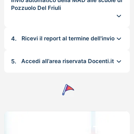
Invio automatico della MAD alle scuole di
Pozzuolo Del Friuli
4.
Ricevi il report al termine dell'invio
5.
Accedi all’area riservata Docenti.it