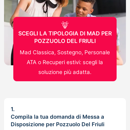
SCEGLI LA TIPOLOGIA DI MAD PER
POZZUOLO DEL FRIULI
Mad Classica, Sostegno, Personale
ATA o Recuperi estivi: scegli la
soluzione più adatta.
1.
Compila la tua domanda di Messa a
Disposizione per Pozzuolo Del Friuli