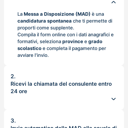
La
Messa a Disposizione (MAD)
è una
candidatura spontanea
che ti permette di
proporti come supplente.
Compila il form online con i dati anagrafici e
formativi, seleziona
province
e
grado
scolastico
e completa il pagamento per
avviare l'invio.
2.
Ricevi la chiamata del consulente entro
24 ore
3.