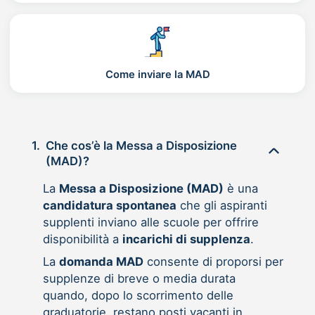
Come inviare la MAD
1.
Che cos’è la Messa a Disposizione
(MAD)?
La
Messa a Disposizione (MAD)
è una
candidatura spontanea
che gli aspiranti
supplenti inviano alle scuole per offrire
disponibilità a
incarichi di supplenza
.
La
domanda MAD
consente di proporsi per
supplenze di breve o media durata
quando, dopo lo scorrimento delle
graduatorie, restano posti vacanti in