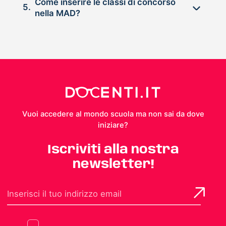
Come inserire le classi di concorso
5.
nella MAD?
Vuoi accedere al mondo scuola ma non sai da dove
iniziare?
Iscriviti alla nostra
newsletter!