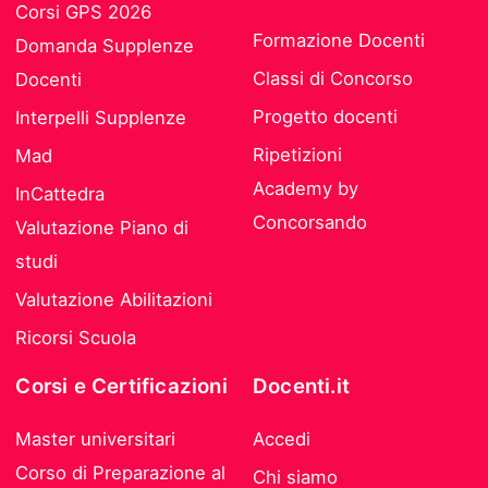
Corsi GPS 2026
Formazione Docenti
Domanda Supplenze
Classi di Concorso
Docenti
Progetto docenti
Interpelli Supplenze
Ripetizioni
Mad
Academy by
InCattedra
Concorsando
Valutazione Piano di
studi
Valutazione Abilitazioni
Ricorsi Scuola
Corsi e Certificazioni
Docenti.it
Master universitari
Accedi
Corso di Preparazione al
Chi siamo