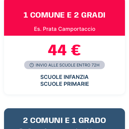
1 COMUNE E 2 GRADI
Es. Prata Camportaccio
44 €
INVIO ALLE SCUOLE ENTRO 72H
SCUOLE INFANZIA
SCUOLE PRIMARIE
2 COMUNI E 1 GRADO