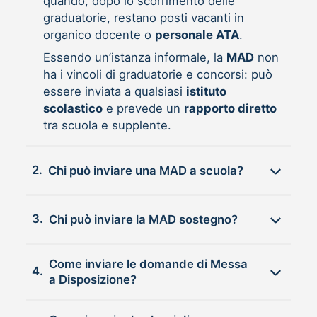
quando, dopo lo scorrimento delle
graduatorie, restano posti vacanti in
organico docente o
personale ATA
.
Essendo un’istanza informale, la
MAD
non
ha i vincoli di graduatorie e concorsi: può
essere inviata a qualsiasi
istituto
scolastico
e prevede un
rapporto diretto
tra scuola e supplente.
2.
Chi può inviare una MAD a scuola?
3.
Chi può inviare la MAD sostegno?
Come inviare le domande di Messa
4.
a Disposizione?