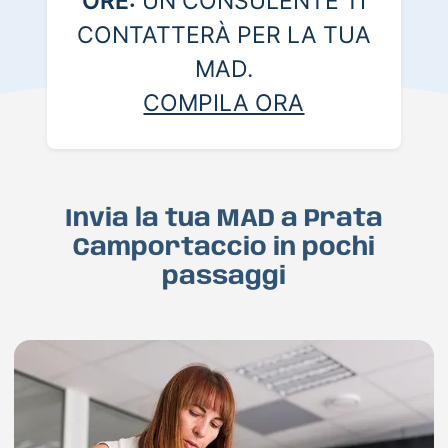
ORE:
UN CONSULENTE TI
CONTATTERÀ PER LA TUA
MAD.
COMPILA ORA
Invia la tua MAD a Prata
Camportaccio in pochi
passaggi