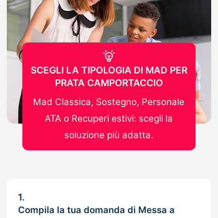
SCEGLI LA TIPOLOGIA DI MAD PER
PRATA CAMPORTACCIO
Mad Classica, Sostegno, Personale
ATA o Recuperi estivi: scegli la
soluzione più adatta.
1.
Compila la tua domanda di Messa a