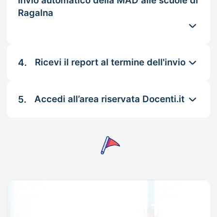
Invio automatico della MAD alle scuole di
Ragalna
4.
Ricevi il report al termine dell'invio
5.
Accedi all’area riservata Docenti.it