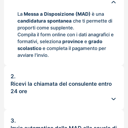
La
Messa a Disposizione (MAD)
è una
candidatura spontanea
che ti permette di
proporti come supplente.
Compila il form online con i dati anagrafici e
formativi, seleziona
province
e
grado
scolastico
e completa il pagamento per
avviare l'invio.
2.
Ricevi la chiamata del consulente entro
24 ore
3.