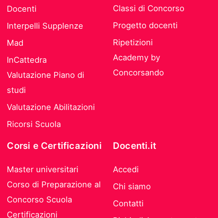
Classi di Concorso
Docenti
Progetto docenti
Interpelli Supplenze
Ripetizioni
Mad
Academy by
InCattedra
Concorsando
Valutazione Piano di
studi
Valutazione Abilitazioni
Ricorsi Scuola
Corsi e Certificazioni
Docenti.it
Master universitari
Accedi
Corso di Preparazione al
Chi siamo
Concorso Scuola
Contatti
Certificazioni