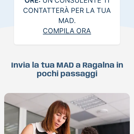
ORE:
UN CONSULENTE TI
CONTATTERÀ PER LA TUA
MAD.
COMPILA ORA
Invia la tua MAD a Ragalna in
pochi passaggi