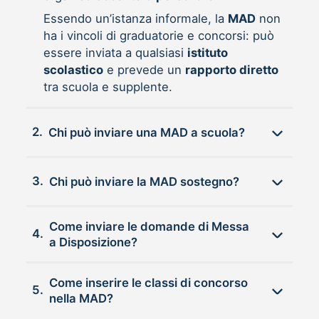
Essendo un’istanza informale, la
MAD
non
ha i vincoli di graduatorie e concorsi: può
essere inviata a qualsiasi
istituto
scolastico
e prevede un
rapporto diretto
tra scuola e supplente.
2.
Chi può inviare una MAD a scuola?
3.
Chi può inviare la MAD sostegno?
Come inviare le domande di Messa
4.
a Disposizione?
Come inserire le classi di concorso
5.
nella MAD?