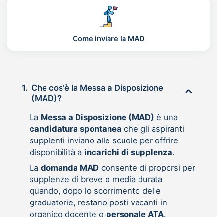
Come inviare la MAD
1.
Che cos’è la Messa a Disposizione
(MAD)?
La
Messa a Disposizione (MAD)
è una
candidatura spontanea
che gli aspiranti
supplenti inviano alle scuole per offrire
disponibilità a
incarichi di supplenza
.
La
domanda MAD
consente di proporsi per
supplenze di breve o media durata
quando, dopo lo scorrimento delle
graduatorie, restano posti vacanti in
organico docente o
personale ATA
.