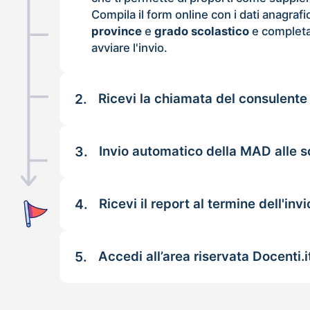
Compila il form online con i dati anagrafi
province
e
grado scolastico
e completa
avviare l'invio.
2.
Ricevi la chiamata del consulente
3.
Invio automatico della MAD alle s
4.
Ricevi il report al termine dell'invi
5.
Accedi all’area riservata Docenti.i