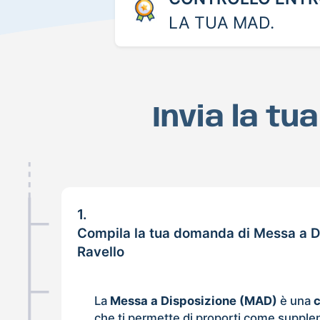
LA TUA MAD.
Invia la tu
1.
Compila la tua domanda di Messa a D
Ravello
La
Messa a Disposizione (MAD)
è una
che ti permette di proporti come supple