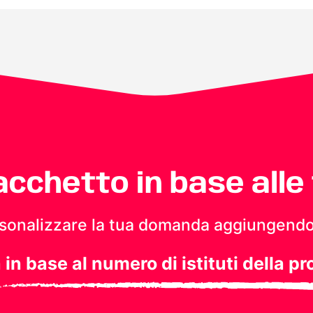
pacchetto in base alle
personalizzare la tua domanda aggiungendo
a in base al numero di istituti della pr