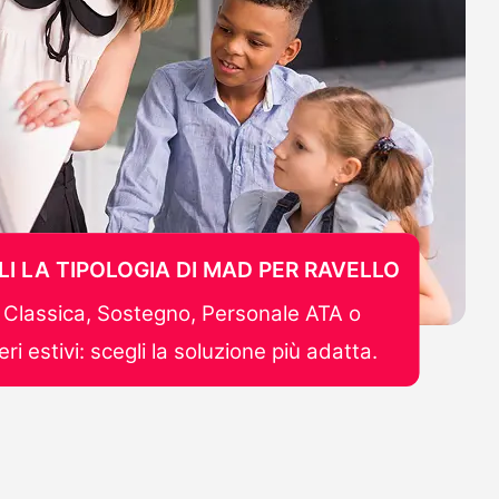
LI LA TIPOLOGIA DI MAD PER RAVELLO
Classica, Sostegno, Personale ATA o
ri estivi: scegli la soluzione più adatta.