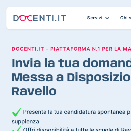
Servizi
Chi 
DOCENTI.IT - PIATTAFORMA N.1 PER LA M
Invia la tua domand
Messa a Disposizio
Ravello
Presenta la tua candidatura spontanea pe
supplenza
Offri disponibilità a tutte le scuole di Rav