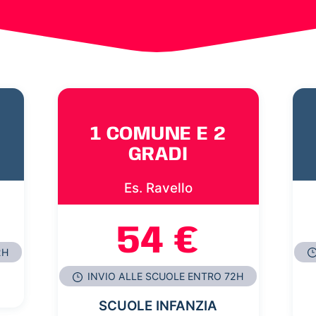
1 COMUNE E 2
GRADI
Es. Ravello
54 €
2H
INVIO ALLE SCUOLE ENTRO 72H
SCUOLE INFANZIA