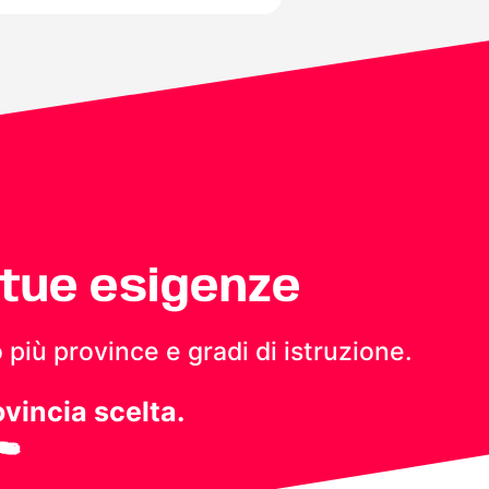
 tue esigenze
 più province e gradi di istruzione.
ovincia scelta.