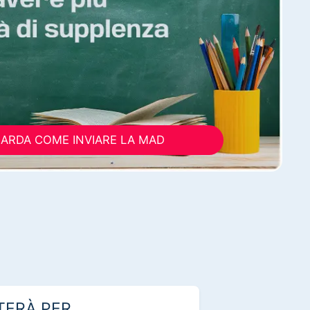
ARDA COME INVIARE LA MAD
TERÀ PER