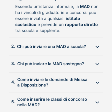
Essendo un’istanza informale, la
MAD
non
ha i vincoli di graduatorie e concorsi: può
essere inviata a qualsiasi
istituto
scolastico
e prevede un
rapporto diretto
tra scuola e supplente.
2.
Chi può inviare una MAD a scuola?
3.
Chi può inviare la MAD sostegno?
Come inviare le domande di Messa
4.
a Disposizione?
Come inserire le classi di concorso
5.
nella MAD?