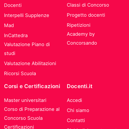
Classi di Concorso
Docenti
Progetto docenti
Interpelli Supplenze
Ripetizioni
Mad
Academy by
InCattedra
Concorsando
Valutazione Piano di
studi
Valutazione Abilitazioni
Ricorsi Scuola
Corsi e Certificazioni
Docenti.it
Master universitari
Accedi
Corso di Preparazione al
Chi siamo
Concorso Scuola
Contatti
Certificazioni