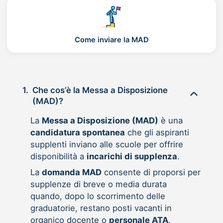
Come inviare la MAD
1.
Che cos’è la Messa a Disposizione
(MAD)?
La
Messa a Disposizione (MAD)
è una
candidatura spontanea
che gli aspiranti
supplenti inviano alle scuole per offrire
disponibilità a
incarichi di supplenza
.
La
domanda MAD
consente di proporsi per
supplenze di breve o media durata
quando, dopo lo scorrimento delle
graduatorie, restano posti vacanti in
organico docente o
personale ATA
.