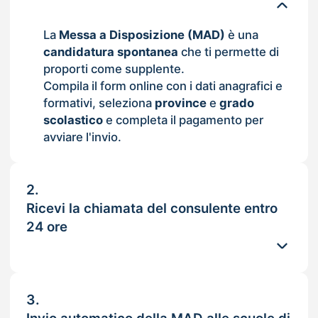
La
Messa a Disposizione (MAD)
è una
candidatura spontanea
che ti permette di
proporti come supplente.
Compila il form online con i dati anagrafici e
formativi, seleziona
province
e
grado
scolastico
e completa il pagamento per
avviare l'invio.
2.
Ricevi la chiamata del consulente entro
24 ore
3.