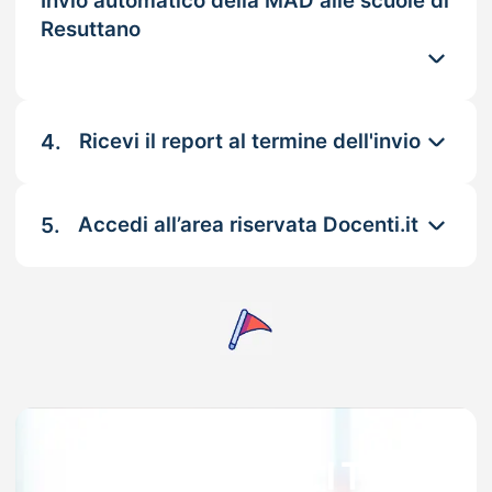
Invio automatico della MAD alle scuole di
Resuttano
4.
Ricevi il report al termine dell'invio
5.
Accedi all’area riservata Docenti.it