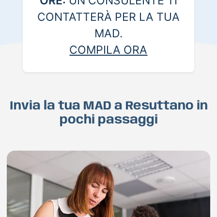
ORE:
UN CONSULENTE TI
CONTATTERÀ PER LA TUA
MAD.
COMPILA ORA
Invia la tua MAD a Resuttano in
pochi passaggi