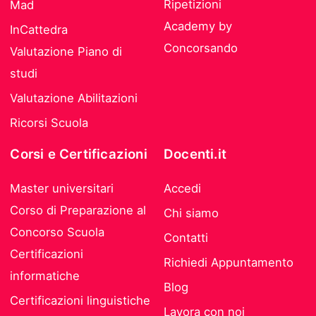
Ripetizioni
Mad
Academy by
InCattedra
Concorsando
Valutazione Piano di
studi
Valutazione Abilitazioni
Ricorsi Scuola
Corsi e Certificazioni
Docenti.it
Master universitari
Accedi
Corso di Preparazione al
Chi siamo
Concorso Scuola
Contatti
Certificazioni
Richiedi Appuntamento
informatiche
Blog
Certificazioni linguistiche
Lavora con noi