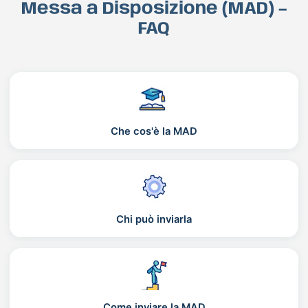
Messa a Disposizione (MAD) –
FAQ
Che cos'è la MAD
Chi può inviarla
Come inviare la MAD