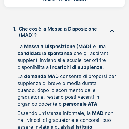
1.
Che cos’è la Messa a Disposizione
(MAD)?
La
Messa a Disposizione (MAD)
è una
candidatura spontanea
che gli aspiranti
supplenti inviano alle scuole per offrire
disponibilità a
incarichi di supplenza
.
La
domanda MAD
consente di proporsi per
supplenze di breve o media durata
quando, dopo lo scorrimento delle
graduatorie, restano posti vacanti in
organico docente o
personale ATA
.
Essendo un’istanza informale, la
MAD
non
ha i vincoli di graduatorie e concorsi: può
essere inviata a qualsiasi
istituto