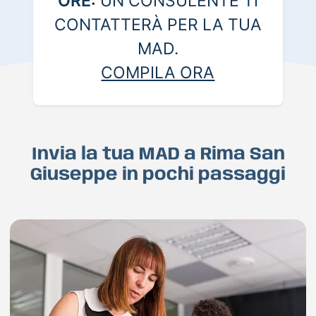
ORE:
UN CONSULENTE TI
CONTATTERÀ PER LA TUA
MAD.
COMPILA ORA
Invia la tua MAD a Rima San
Giuseppe in pochi passaggi