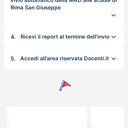
Invio automatico della MAD alle scuole di
Rima San Giuseppe
4.
Ricevi il report al termine dell'invio
5.
Accedi all’area riservata Docenti.it