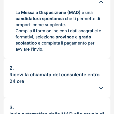
La
Messa a Disposizione (MAD)
è una
candidatura spontanea
che ti permette di
proporti come supplente.
Compila il form online con i dati anagrafici e
formativi, seleziona
province
e
grado
scolastico
e completa il pagamento per
avviare l'invio.
2.
Ricevi la chiamata del consulente entro
24 ore
3.