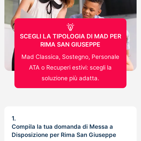
SCEGLI LA TIPOLOGIA DI MAD PER
RIMA SAN GIUSEPPE
Mad Classica, Sostegno, Personale
ATA o Recuperi estivi: scegli la
soluzione più adatta.
1.
Compila la tua domanda di Messa a
Disposizione per Rima San Giuseppe