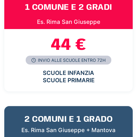
1 COMUNE E 2 GRADI
Es. Rima San Giuseppe
44 €
INVIO ALLE SCUOLE ENTRO 72H
SCUOLE INFANZIA
SCUOLE PRIMARIE
2 COMUNI E 1 GRADO
Es. Rima San Giuseppe + Mantova