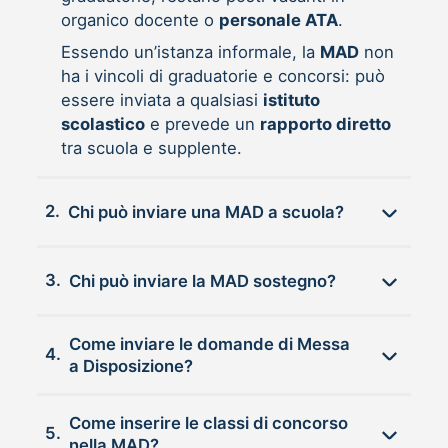
organico docente o
personale ATA
.
Essendo un’istanza informale, la
MAD
non
ha i vincoli di graduatorie e concorsi: può
essere inviata a qualsiasi
istituto
scolastico
e prevede un
rapporto diretto
tra scuola e supplente.
2.
Chi può inviare una MAD a scuola?
3.
Chi può inviare la MAD sostegno?
Come inviare le domande di Messa
4.
a Disposizione?
Come inserire le classi di concorso
5.
nella MAD?