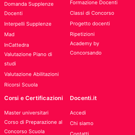
Formazione Docenti
Domanda Supplenze
Classi di Concorso
Docenti
Progetto docenti
Interpelli Supplenze
Ripetizioni
Mad
Academy by
InCattedra
Concorsando
Valutazione Piano di
studi
Valutazione Abilitazioni
Ricorsi Scuola
Corsi e Certificazioni
Docenti.it
Master universitari
Accedi
Corso di Preparazione al
Chi siamo
Concorso Scuola
Contatti