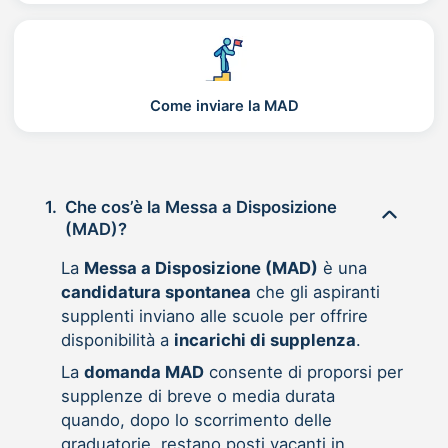
Come inviare la MAD
1.
Che cos’è la Messa a Disposizione
(MAD)?
La
Messa a Disposizione (MAD)
è una
candidatura spontanea
che gli aspiranti
supplenti inviano alle scuole per offrire
disponibilità a
incarichi di supplenza
.
La
domanda MAD
consente di proporsi per
supplenze di breve o media durata
quando, dopo lo scorrimento delle
graduatorie, restano posti vacanti in