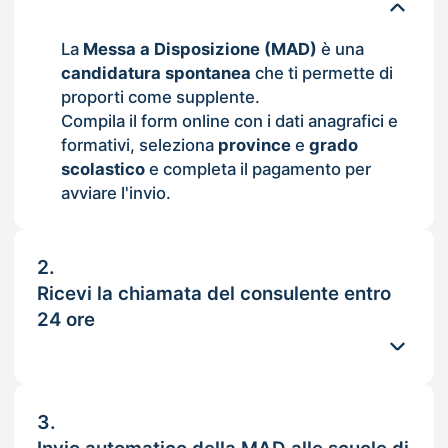
La
Messa a Disposizione (MAD)
è una
candidatura spontanea
che ti permette di
proporti come supplente.
Compila il form online con i dati anagrafici e
formativi, seleziona
province
e
grado
scolastico
e completa il pagamento per
avviare l'invio.
2.
Ricevi la chiamata del consulente entro
24 ore
3.