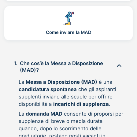
Come inviare la MAD
1.
Che cos’è la Messa a Disposizione
(MAD)?
La
Messa a Disposizione (MAD)
è una
candidatura spontanea
che gli aspiranti
supplenti inviano alle scuole per offrire
disponibilità a
incarichi di supplenza
.
La
domanda MAD
consente di proporsi per
supplenze di breve o media durata
quando, dopo lo scorrimento delle
graduatorie, restano posti vacanti in