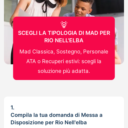
SCEGLI LA TIPOLOGIA DI MAD PER
RIO NELL'ELBA
Mad Classica, Sostegno, Personale
ATA o Recuperi estivi: scegli la
soluzione più adatta.
1.
Compila la tua domanda di Messa a
Disposizione per Rio Nell'elba