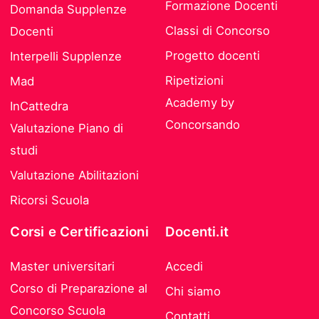
Formazione Docenti
Domanda Supplenze
Classi di Concorso
Docenti
Progetto docenti
Interpelli Supplenze
Ripetizioni
Mad
Academy by
InCattedra
Concorsando
Valutazione Piano di
studi
Valutazione Abilitazioni
Ricorsi Scuola
Corsi e Certificazioni
Docenti.it
Master universitari
Accedi
Corso di Preparazione al
Chi siamo
Concorso Scuola
Contatti