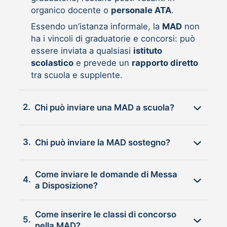
organico docente o
personale ATA
.
Essendo un’istanza informale, la
MAD
non
ha i vincoli di graduatorie e concorsi: può
essere inviata a qualsiasi
istituto
scolastico
e prevede un
rapporto diretto
tra scuola e supplente.
2.
Chi può inviare una MAD a scuola?
3.
Chi può inviare la MAD sostegno?
Come inviare le domande di Messa
4.
a Disposizione?
Come inserire le classi di concorso
5.
nella MAD?