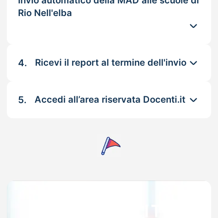
Invio automatico della MAD alle scuole di
Rio Nell'elba
4.
Ricevi il report al termine dell'invio
5.
Accedi all’area riservata Docenti.it