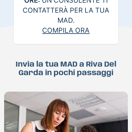
ORE:
UN CONSULENTE TI
CONTATTERÀ PER LA TUA
MAD.
COMPILA ORA
Invia la tua MAD a Riva Del
Garda in pochi passaggi