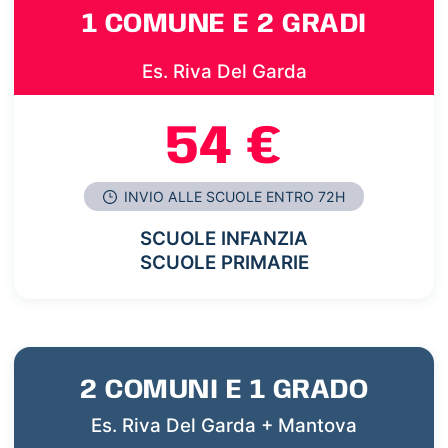
1 COMUNE E 2 GRADI
Es. Riva Del Garda
54 €
INVIO ALLE SCUOLE ENTRO 72H
SCUOLE INFANZIA
SCUOLE PRIMARIE
2 COMUNI E 1 GRADO
Es. Riva Del Garda + Mantova