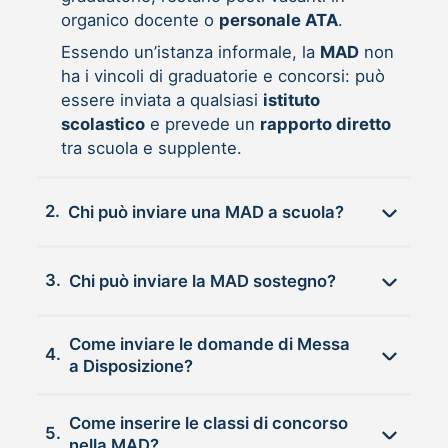
organico docente o
personale ATA
.
Essendo un’istanza informale, la
MAD
non
ha i vincoli di graduatorie e concorsi: può
essere inviata a qualsiasi
istituto
scolastico
e prevede un
rapporto diretto
tra scuola e supplente.
2.
Chi può inviare una MAD a scuola?
3.
Chi può inviare la MAD sostegno?
Come inviare le domande di Messa
4.
a Disposizione?
Come inserire le classi di concorso
5.
nella MAD?