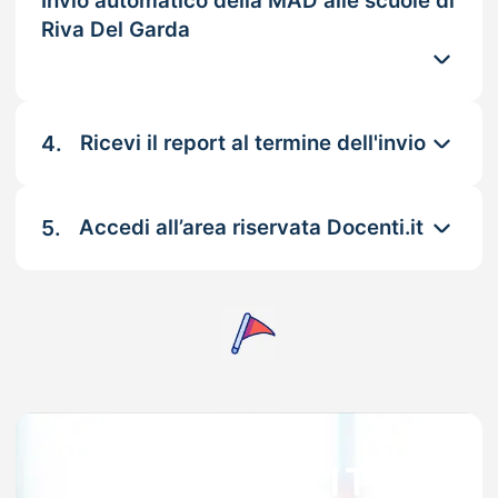
Invio automatico della MAD alle scuole di
Riva Del Garda
4.
Ricevi il report al termine dell'invio
5.
Accedi all’area riservata Docenti.it