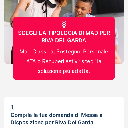
SCEGLI LA TIPOLOGIA DI MAD PER
RIVA DEL GARDA
Mad Classica, Sostegno, Personale
ATA o Recuperi estivi: scegli la
soluzione più adatta.
1.
Compila la tua domanda di Messa a
Disposizione per Riva Del Garda