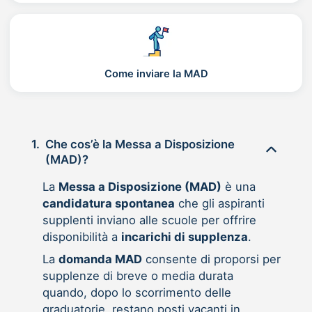
Come inviare la MAD
1.
Che cos’è la Messa a Disposizione
(MAD)?
La
Messa a Disposizione (MAD)
è una
candidatura spontanea
che gli aspiranti
supplenti inviano alle scuole per offrire
disponibilità a
incarichi di supplenza
.
La
domanda MAD
consente di proporsi per
supplenze di breve o media durata
quando, dopo lo scorrimento delle
graduatorie, restano posti vacanti in