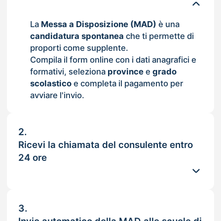
La
Messa a Disposizione (MAD)
è una
candidatura spontanea
che ti permette di
proporti come supplente.
Compila il form online con i dati anagrafici e
formativi, seleziona
province
e
grado
scolastico
e completa il pagamento per
avviare l'invio.
2.
Ricevi la chiamata del consulente entro
24 ore
3.