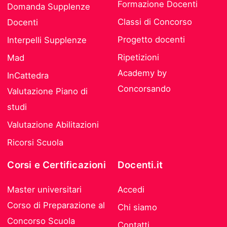
Formazione Docenti
Domanda Supplenze
Classi di Concorso
Docenti
Progetto docenti
Interpelli Supplenze
Ripetizioni
Mad
Academy by
InCattedra
Concorsando
Valutazione Piano di
studi
Valutazione Abilitazioni
Ricorsi Scuola
Corsi e Certificazioni
Docenti.it
Master universitari
Accedi
Corso di Preparazione al
Chi siamo
Concorso Scuola
Contatti