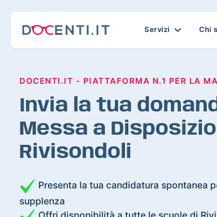
Servizi
Chi 
DOCENTI.IT - PIATTAFORMA N.1 PER LA M
Invia la tua domand
Messa a Disposizio
Rivisondoli
Presenta la tua candidatura spontanea pe
supplenza
Offri disponibilità a tutte le scuole di Riv