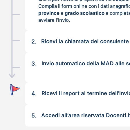
Compila il form online con i dati anagrafi
province
e
grado scolastico
e completa
avviare l'invio.
2.
Ricevi la chiamata del consulente
3.
Invio automatico della MAD alle s
4.
Ricevi il report al termine dell'invi
5.
Accedi all’area riservata Docenti.i