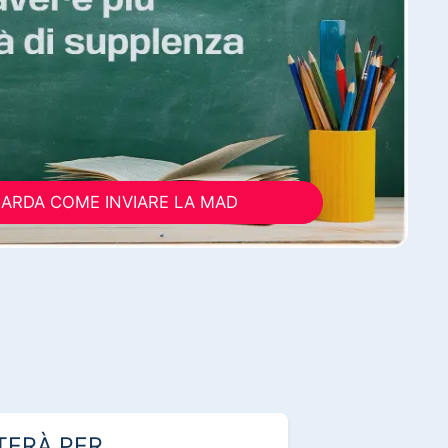
ARDA COME INVIARE LA MAD
TERÀ PER