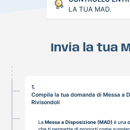
LA TUA MAD.
Invia la tua 
1.
Compila la tua domanda di Messa a D
Rivisondoli
La
Messa a Disposizione (MAD)
è una
che ti permette di proporti come supple