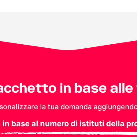
pacchetto in base alle
personalizzare la tua domanda aggiungendo
a in base al numero di istituti della pr