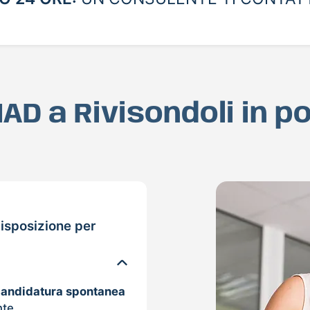
MAD a Rivisondoli in 
isposizione per
candidatura spontanea
nte.