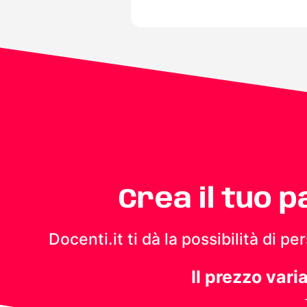
Crea il tuo 
Docenti.it ti dà la possibilità di 
Il prezzo vari