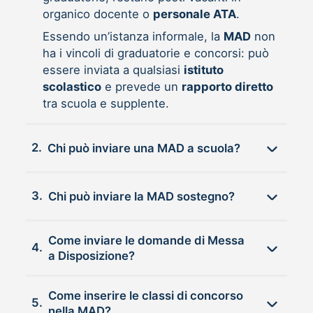
organico docente o
personale ATA
.
Essendo un’istanza informale, la
MAD
non
ha i vincoli di graduatorie e concorsi: può
essere inviata a qualsiasi
istituto
scolastico
e prevede un
rapporto diretto
tra scuola e supplente.
2.
Chi può inviare una MAD a scuola?
3.
Chi può inviare la MAD sostegno?
Come inviare le domande di Messa
4.
a Disposizione?
Come inserire le classi di concorso
5.
nella MAD?