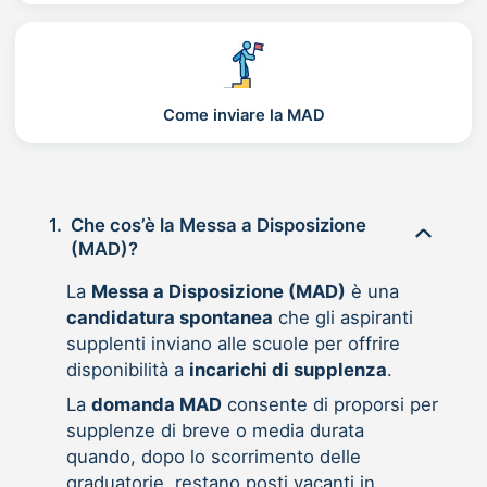
Come inviare la MAD
1.
Che cos’è la Messa a Disposizione
(MAD)?
La
Messa a Disposizione (MAD)
è una
candidatura spontanea
che gli aspiranti
supplenti inviano alle scuole per offrire
disponibilità a
incarichi di supplenza
.
La
domanda MAD
consente di proporsi per
supplenze di breve o media durata
quando, dopo lo scorrimento delle
graduatorie, restano posti vacanti in