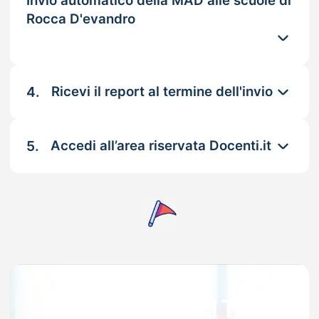
Invio automatico della MAD alle scuole di
Rocca D'evandro
4.
Ricevi il report al termine dell'invio
5.
Accedi all’area riservata Docenti.it