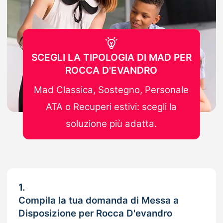
SCEGLI LA TIPOLOGIA DI MAD PER
ROCCA D'EVANDRO
Mad Classica, Sostegno, Personale
ATA o Recuperi estivi: scegli la
soluzione più adatta.
1.
Compila la tua domanda di Messa a
Disposizione per Rocca D'evandro