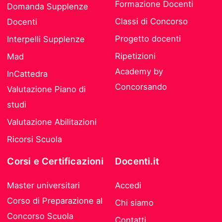
Formazione Docenti
Domanda Supplenze
Classi di Concorso
Docenti
Progetto docenti
Interpelli Supplenze
Ripetizioni
Mad
Academy by
InCattedra
Concorsando
Valutazione Piano di
studi
Valutazione Abilitazioni
Ricorsi Scuola
Corsi e Certificazioni
Docenti.it
Master universitari
Accedi
Corso di Preparazione al
Chi siamo
Concorso Scuola
Contatti