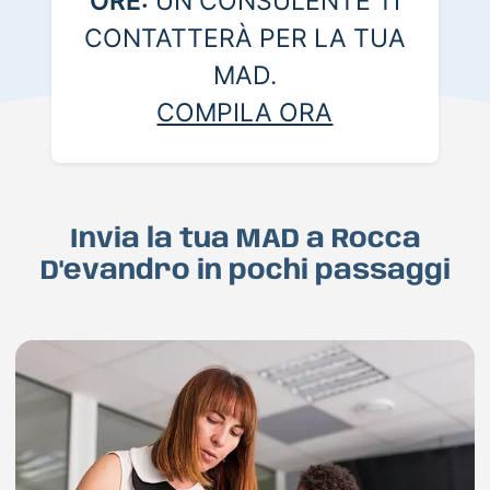
ORE:
UN CONSULENTE TI
CONTATTERÀ PER LA TUA
MAD.
COMPILA ORA
Invia la tua MAD a Rocca
D'evandro in pochi passaggi