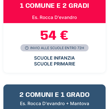
1 COMUNE E 2 GRADI
Es. Rocca D'evandro
54 €
INVIO ALLE SCUOLE ENTRO 72H
SCUOLE INFANZIA
SCUOLE PRIMARIE
2 COMUNI E 1 GRADO
Es. Rocca D'evandro + Mantova