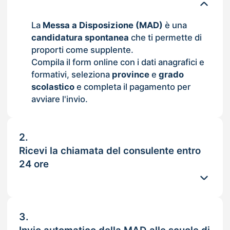
La
Messa a Disposizione (MAD)
è una
candidatura spontanea
che ti permette di
proporti come supplente.
Compila il form online con i dati anagrafici e
formativi, seleziona
province
e
grado
scolastico
e completa il pagamento per
avviare l'invio.
2.
Ricevi la chiamata del consulente entro
24 ore
3.