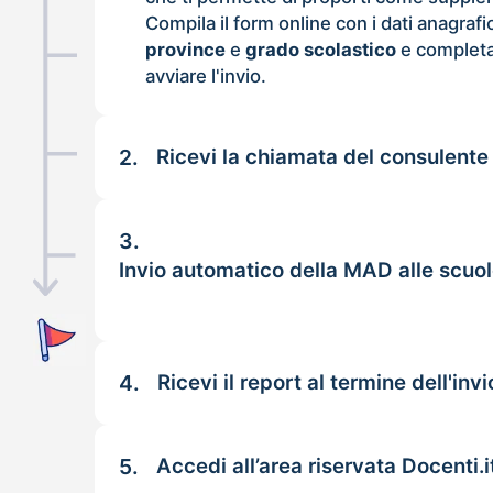
Compila il form online con i dati anagrafi
province
e
grado scolastico
e completa
avviare l'invio.
2.
Ricevi la chiamata del consulente
3.
Invio automatico della MAD alle scuo
4.
Ricevi il report al termine dell'invi
5.
Accedi all’area riservata Docenti.i