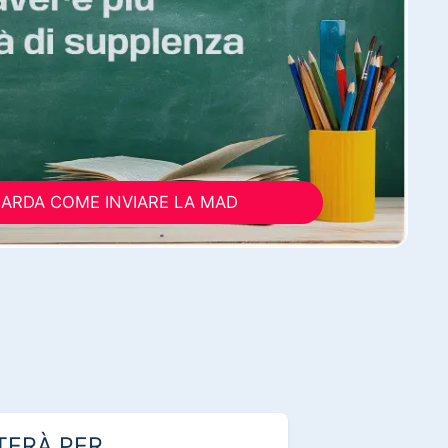
ARDA COME INVIARE LA MAD
TERÀ PER