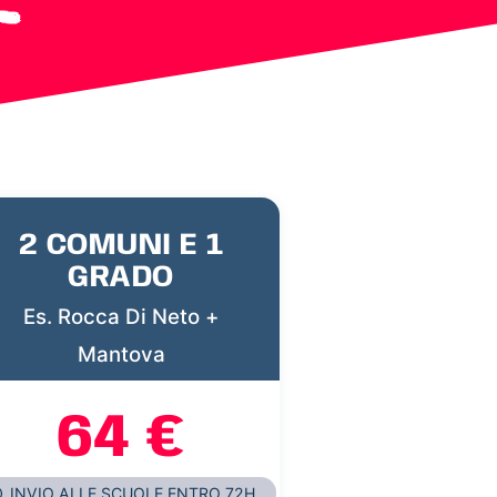
2 COMUNI E 1
GRADO
Es. Rocca Di Neto +
Mantova
64 €
INVIO ALLE SCUOLE ENTRO 72H