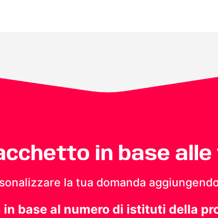
pacchetto in base alle
personalizzare la tua domanda aggiungendo
a in base al numero di istituti della pr