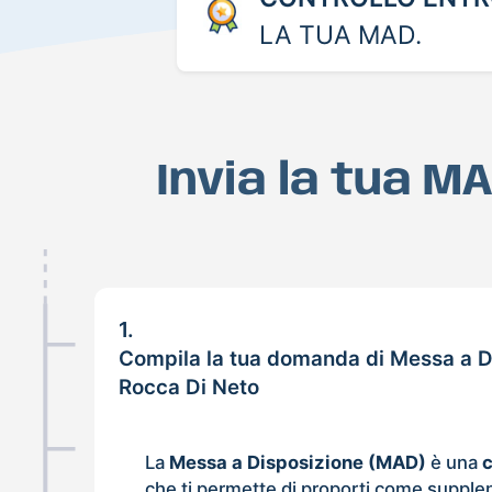
LA TUA MAD.
Invia la tua M
1.
Compila la tua domanda di Messa a D
Rocca Di Neto
La
Messa a Disposizione (MAD)
è una
che ti permette di proporti come supple