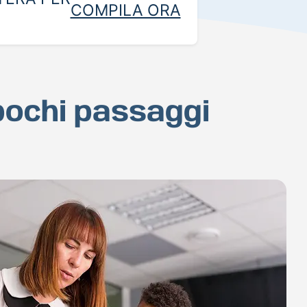
COMPILA ORA
 pochi passaggi