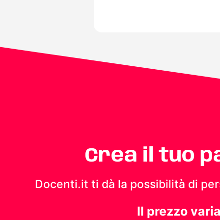
Crea il tuo 
Docenti.it ti dà la possibilità di 
Il prezzo vari