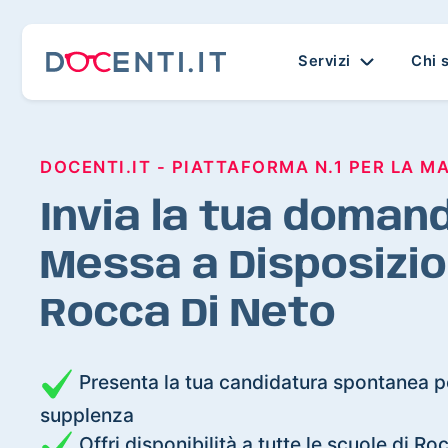
Servizi
Chi 
DOCENTI.IT - PIATTAFORMA N.1 PER LA M
Invia la tua domand
Messa a Disposizio
Rocca Di Neto
Presenta la tua candidatura spontanea pe
supplenza
Offri disponibilità a tutte le scuole di R