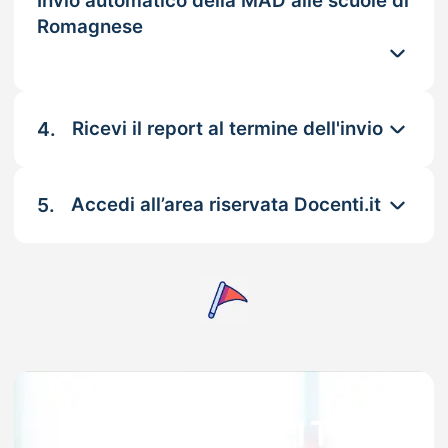
Invio automatico della MAD alle scuole di
Romagnese
4.
Ricevi il report al termine dell'invio
5.
Accedi all’area riservata Docenti.it