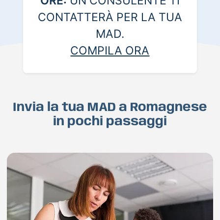
ORE:
UN CONSULENTE TI
CONTATTERÀ PER LA TUA
MAD.
COMPILA ORA
Invia la tua MAD a Romagnese
in pochi passaggi