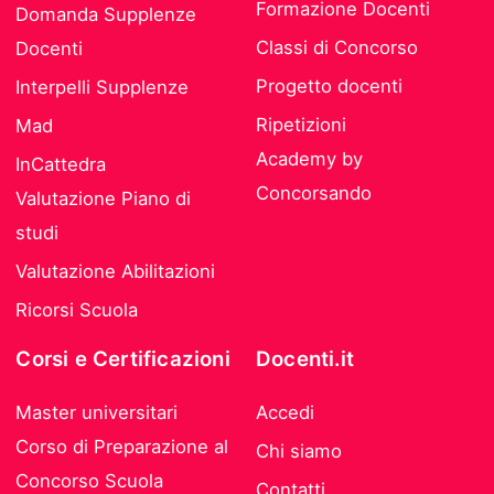
Formazione Docenti
Domanda Supplenze
Classi di Concorso
Docenti
Progetto docenti
Interpelli Supplenze
Ripetizioni
Mad
Academy by
InCattedra
Concorsando
Valutazione Piano di
studi
Valutazione Abilitazioni
Ricorsi Scuola
Corsi e Certificazioni
Docenti.it
Master universitari
Accedi
Corso di Preparazione al
Chi siamo
Concorso Scuola
Contatti