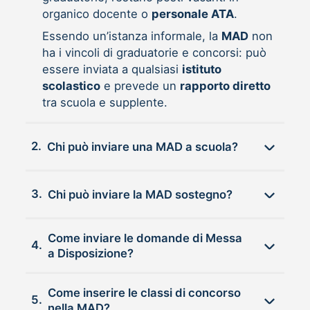
organico docente o
personale ATA
.
Essendo un’istanza informale, la
MAD
non
ha i vincoli di graduatorie e concorsi: può
essere inviata a qualsiasi
istituto
scolastico
e prevede un
rapporto diretto
tra scuola e supplente.
2.
Chi può inviare una MAD a scuola?
3.
Chi può inviare la MAD sostegno?
Come inviare le domande di Messa
4.
a Disposizione?
Come inserire le classi di concorso
5.
nella MAD?