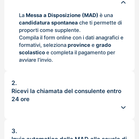
La
Messa a Disposizione (MAD)
è una
candidatura spontanea
che ti permette di
proporti come supplente.
Compila il form online con i dati anagrafici e
formativi, seleziona
province
e
grado
scolastico
e completa il pagamento per
avviare l'invio.
2.
Ricevi la chiamata del consulente entro
24 ore
3.