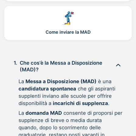
Come inviare la MAD
1.
Che cos’è la Messa a Disposizione
(MAD)?
La
Messa a Disposizione (MAD)
è una
candidatura spontanea
che gli aspiranti
supplenti inviano alle scuole per offrire
disponibilità a
incarichi di supplenza
.
La
domanda MAD
consente di proporsi per
supplenze di breve o media durata
quando, dopo lo scorrimento delle
graduatorie, restano posti vacanti in