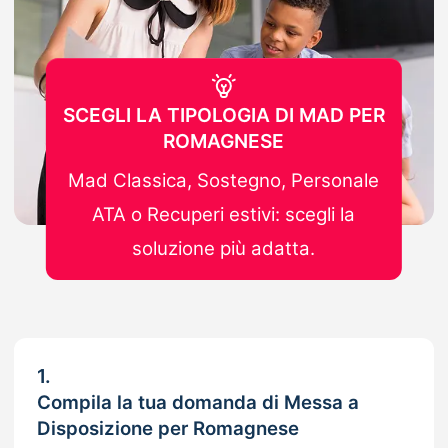
SCEGLI LA TIPOLOGIA DI MAD PER
ROMAGNESE
Mad Classica, Sostegno, Personale
ATA o Recuperi estivi: scegli la
soluzione più adatta.
1.
Compila la tua domanda di Messa a
Disposizione per Romagnese