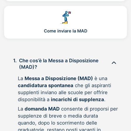
Come inviare la MAD
1.
Che cos’è la Messa a Disposizione
(MAD)?
La
Messa a Disposizione (MAD)
è una
candidatura spontanea
che gli aspiranti
supplenti inviano alle scuole per offrire
disponibilità a
incarichi di supplenza
.
La
domanda MAD
consente di proporsi per
supplenze di breve o media durata
quando, dopo lo scorrimento delle
graduatorie, restano posti vacanti in