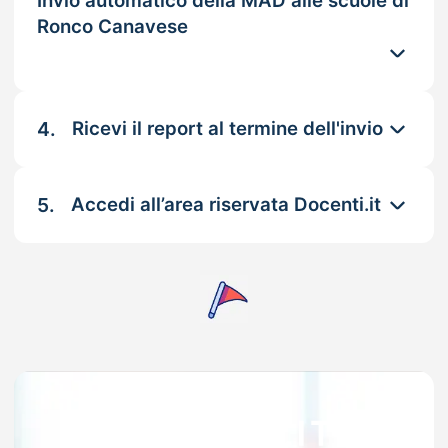
Invio automatico della MAD alle scuole di
Ronco Canavese
4.
Ricevi il report al termine dell'invio
5.
Accedi all’area riservata Docenti.it