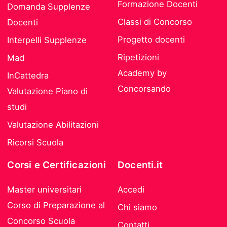
Formazione Docenti
Domanda Supplenze
Classi di Concorso
Docenti
Progetto docenti
Interpelli Supplenze
Ripetizioni
Mad
Academy by
InCattedra
Concorsando
Valutazione Piano di
studi
Valutazione Abilitazioni
Ricorsi Scuola
Corsi e Certificazioni
Docenti.it
Master universitari
Accedi
Corso di Preparazione al
Chi siamo
Concorso Scuola
Contatti