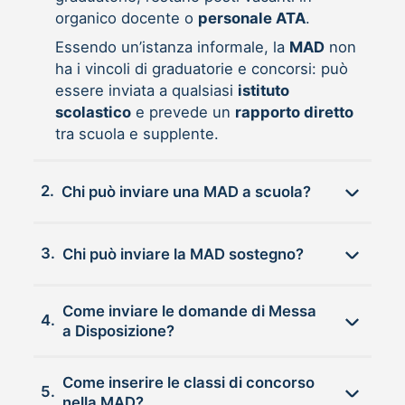
organico docente o
personale ATA
.
Essendo un’istanza informale, la
MAD
non
ha i vincoli di graduatorie e concorsi: può
essere inviata a qualsiasi
istituto
scolastico
e prevede un
rapporto diretto
tra scuola e supplente.
2.
Chi può inviare una MAD a scuola?
3.
Chi può inviare la MAD sostegno?
Come inviare le domande di Messa
4.
a Disposizione?
Come inserire le classi di concorso
5.
nella MAD?