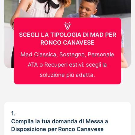
SCEGLI LA TIPOLOGIA DI MAD PER
RONCO CANAVESE
Mad Classica, Sostegno, Personale
ATA o Recuperi estivi: scegli la
soluzione più adatta.
1.
Compila la tua domanda di Messa a
Disposizione per Ronco Canavese