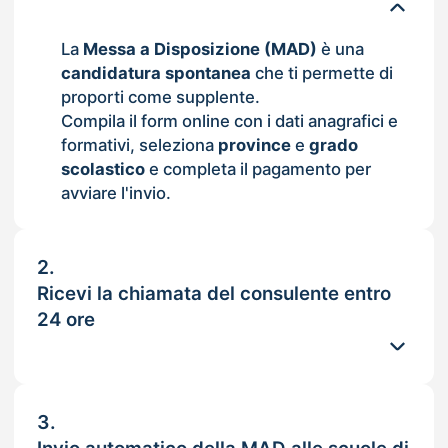
La
Messa a Disposizione (MAD)
è una
candidatura spontanea
che ti permette di
proporti come supplente.
Compila il form online con i dati anagrafici e
formativi, seleziona
province
e
grado
scolastico
e completa il pagamento per
avviare l'invio.
2.
Ricevi la chiamata del consulente entro
24 ore
3.