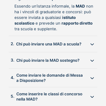
Essendo un’istanza informale, la
MAD
non
ha i vincoli di graduatorie e concorsi: può
essere inviata a qualsiasi
istituto
scolastico
e prevede un
rapporto diretto
tra scuola e supplente.
2.
Chi può inviare una MAD a scuola?
3.
Chi può inviare la MAD sostegno?
Come inviare le domande di Messa
4.
a Disposizione?
Come inserire le classi di concorso
5.
nella MAD?