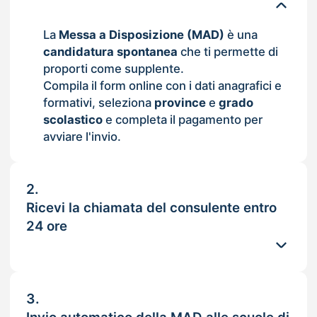
La
Messa a Disposizione (MAD)
è una
candidatura spontanea
che ti permette di
proporti come supplente.
Compila il form online con i dati anagrafici e
formativi, seleziona
province
e
grado
scolastico
e completa il pagamento per
avviare l'invio.
2.
Ricevi la chiamata del consulente entro
24 ore
3.