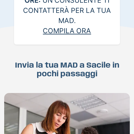
ORE:
UN CONSULENTE TI
CONTATTERÀ PER LA TUA
MAD.
COMPILA ORA
Invia la tua MAD a Sacile in
pochi passaggi