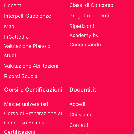
Classi di Concorso
Docenti
Progetto docenti
Interpelli Supplenze
Ripetizioni
Mad
Academy by
InCattedra
Concorsando
Valutazione Piano di
studi
Valutazione Abilitazioni
Ricorsi Scuola
Corsi e Certificazioni
Docenti.it
Master universitari
Accedi
Corso di Preparazione al
Chi siamo
Concorso Scuola
Contatti
Certificazioni