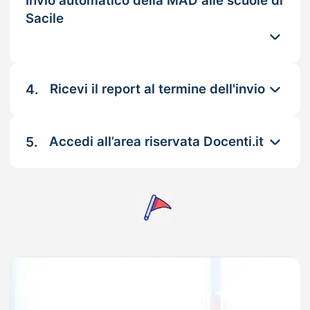
Invio automatico della MAD alle scuole di
Sacile
4.
Ricevi il report al termine dell'invio
5.
Accedi all’area riservata Docenti.it