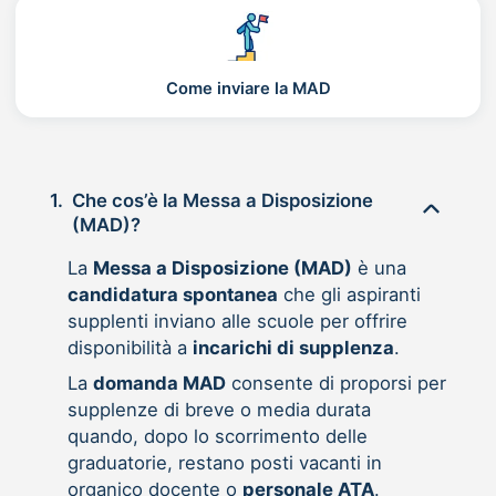
Come inviare la MAD
1.
Che cos’è la Messa a Disposizione
(MAD)?
La
Messa a Disposizione (MAD)
è una
candidatura spontanea
che gli aspiranti
supplenti inviano alle scuole per offrire
disponibilità a
incarichi di supplenza
.
La
domanda MAD
consente di proporsi per
supplenze di breve o media durata
quando, dopo lo scorrimento delle
graduatorie, restano posti vacanti in
organico docente o
personale ATA
.