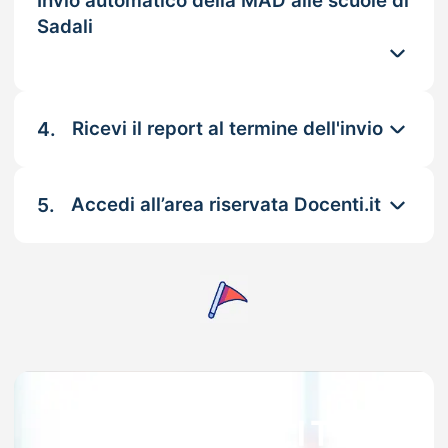
Invio automatico della MAD alle scuole di
Sadali
4.
Ricevi il report al termine dell'invio
5.
Accedi all’area riservata Docenti.it