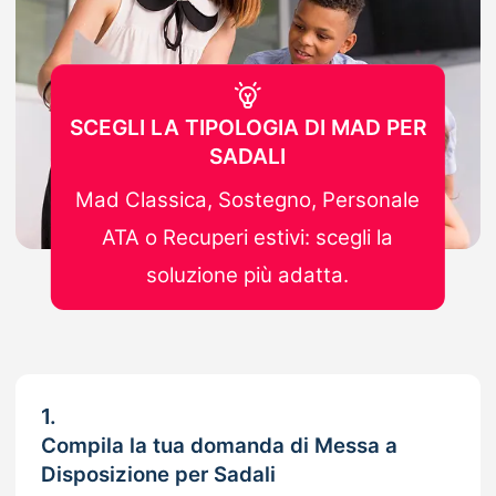
SCEGLI LA TIPOLOGIA DI MAD PER
SADALI
Mad Classica, Sostegno, Personale
ATA o Recuperi estivi: scegli la
soluzione più adatta.
1.
Compila la tua domanda di Messa a
Disposizione per Sadali