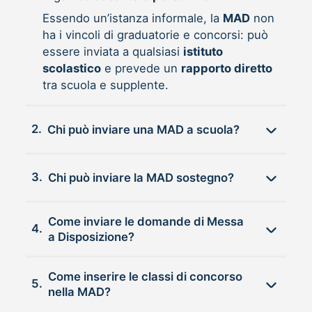
Essendo un’istanza informale, la
MAD
non
ha i vincoli di graduatorie e concorsi: può
essere inviata a qualsiasi
istituto
scolastico
e prevede un
rapporto diretto
tra scuola e supplente.
2.
Chi può inviare una MAD a scuola?
3.
Chi può inviare la MAD sostegno?
Come inviare le domande di Messa
4.
a Disposizione?
Come inserire le classi di concorso
5.
nella MAD?