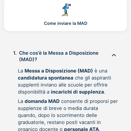
Come inviare la MAD
1.
Che cos’è la Messa a Disposizione
(MAD)?
La
Messa a Disposizione (MAD)
è una
candidatura spontanea
che gli aspiranti
supplenti inviano alle scuole per offrire
disponibilità a
incarichi di supplenza
.
La
domanda MAD
consente di proporsi per
supplenze di breve o media durata
quando, dopo lo scorrimento delle
graduatorie, restano posti vacanti in
organico docente o
personale ATA
.