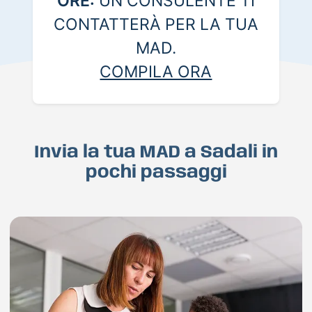
ORE:
UN CONSULENTE TI
CONTATTERÀ PER LA TUA
MAD.
COMPILA ORA
Invia la tua MAD a Sadali in
pochi passaggi