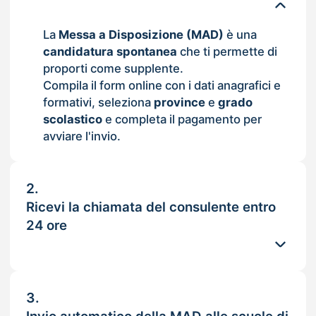
La
Messa a Disposizione (MAD)
è una
candidatura spontanea
che ti permette di
proporti come supplente.
Compila il form online con i dati anagrafici e
formativi, seleziona
province
e
grado
scolastico
e completa il pagamento per
avviare l'invio.
2.
Ricevi la chiamata del consulente entro
24 ore
3.