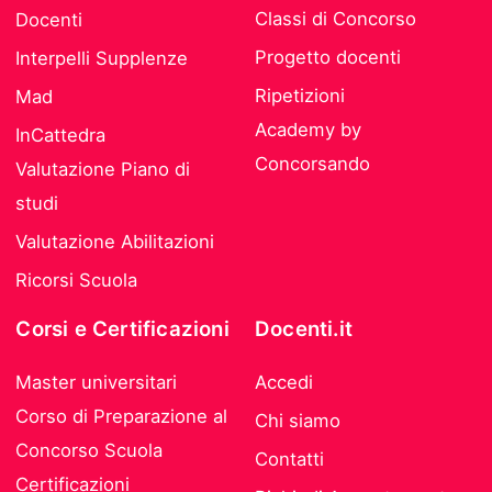
Classi di Concorso
Docenti
Progetto docenti
Interpelli Supplenze
Ripetizioni
Mad
Academy by
InCattedra
Concorsando
Valutazione Piano di
studi
Valutazione Abilitazioni
Ricorsi Scuola
Corsi e Certificazioni
Docenti.it
Master universitari
Accedi
Corso di Preparazione al
Chi siamo
Concorso Scuola
Contatti
Certificazioni