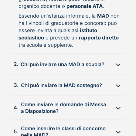
organico docente o
personale ATA
.
Essendo un’istanza informale, la
MAD
non
ha i vincoli di graduatorie e concorsi: può
essere inviata a qualsiasi
istituto
scolastico
e prevede un
rapporto diretto
tra scuola e supplente.
2.
Chi può inviare una MAD a scuola?
3.
Chi può inviare la MAD sostegno?
Come inviare le domande di Messa
4.
a Disposizione?
Come inserire le classi di concorso
5.
nella MAD?