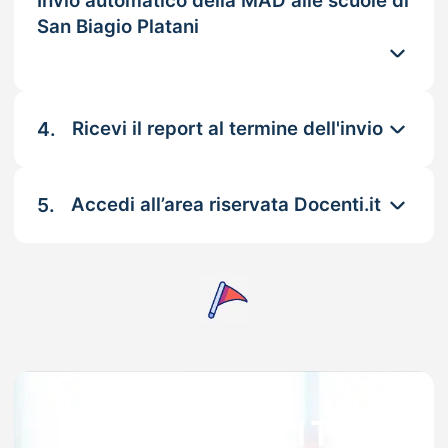
Invio automatico della MAD alle scuole di
San Biagio Platani
4.
Ricevi il report al termine dell'invio
5.
Accedi all’area riservata Docenti.it