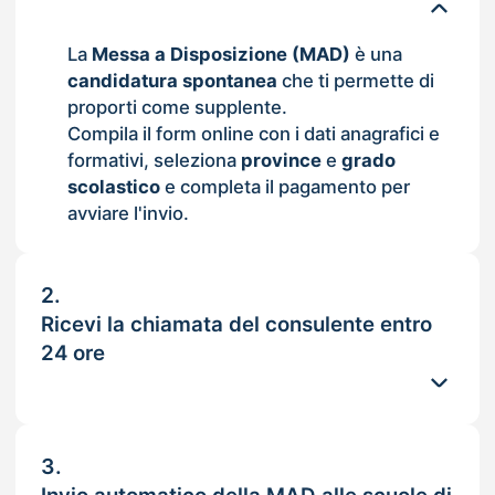
La
Messa a Disposizione (MAD)
è una
candidatura spontanea
che ti permette di
proporti come supplente.
Compila il form online con i dati anagrafici e
formativi, seleziona
province
e
grado
scolastico
e completa il pagamento per
avviare l'invio.
2.
Ricevi la chiamata del consulente entro
24 ore
3.