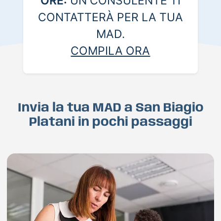
ORE:
UN CONSULENTE TI
CONTATTERÀ PER LA TUA
MAD.
COMPILA ORA
Invia la tua MAD a San Biagio
Platani in pochi passaggi