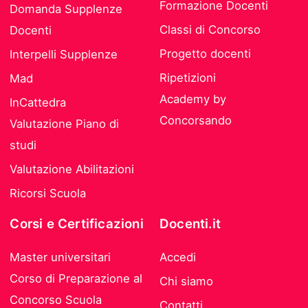
Formazione Docenti
Domanda Supplenze
Classi di Concorso
Docenti
Progetto docenti
Interpelli Supplenze
Ripetizioni
Mad
Academy by
InCattedra
Concorsando
Valutazione Piano di
studi
Valutazione Abilitazioni
Ricorsi Scuola
Corsi e Certificazioni
Docenti.it
Master universitari
Accedi
Corso di Preparazione al
Chi siamo
Concorso Scuola
Contatti