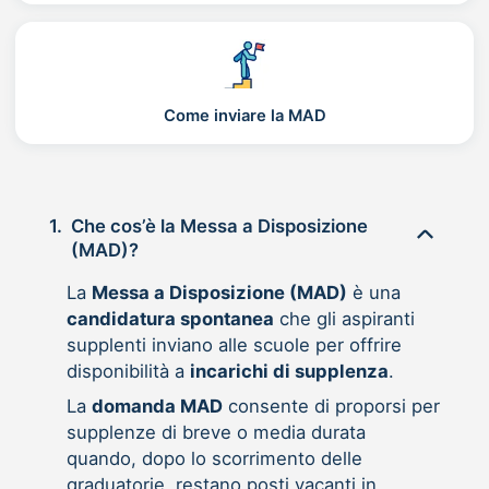
Come inviare la MAD
1.
Che cos’è la Messa a Disposizione
(MAD)?
La
Messa a Disposizione (MAD)
è una
candidatura spontanea
che gli aspiranti
supplenti inviano alle scuole per offrire
disponibilità a
incarichi di supplenza
.
La
domanda MAD
consente di proporsi per
supplenze di breve o media durata
quando, dopo lo scorrimento delle
graduatorie, restano posti vacanti in