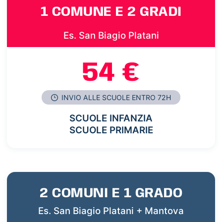
1 COMUNE E 2 GRADI
Es. San Biagio Platani
54 €
INVIO ALLE SCUOLE ENTRO 72H
SCUOLE INFANZIA
SCUOLE PRIMARIE
2 COMUNI E 1 GRADO
Es. San Biagio Platani + Mantova