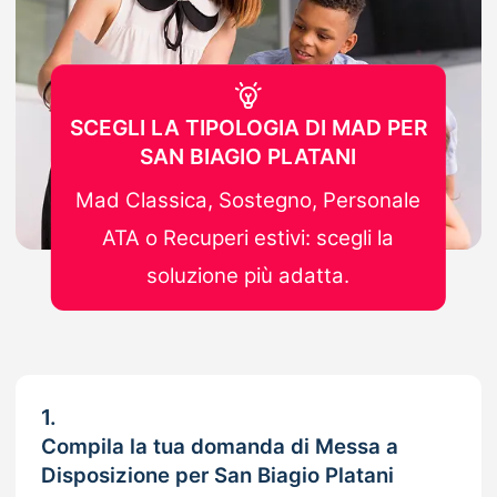
SCEGLI LA TIPOLOGIA DI MAD PER
SAN BIAGIO PLATANI
Mad Classica, Sostegno, Personale
ATA o Recuperi estivi: scegli la
soluzione più adatta.
1.
Compila la tua domanda di Messa a
Disposizione per San Biagio Platani