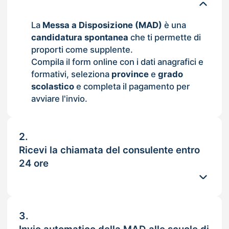
La
Messa a Disposizione (MAD)
è una
candidatura spontanea
che ti permette di
proporti come supplente.
Compila il form online con i dati anagrafici e
formativi, seleziona
province
e
grado
scolastico
e completa il pagamento per
avviare l'invio.
2.
Ricevi la chiamata del consulente entro
24 ore
3.