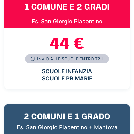
1 COMUNE E 2 GRADI
Es. San Giorgio Piacentino
44 €
INVIO ALLE SCUOLE ENTRO 72H
SCUOLE INFANZIA
SCUOLE PRIMARIE
2 COMUNI E 1 GRADO
Es. San Giorgio Piacentino + Mantova