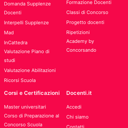
Formazione Docenti
Domanda Supplenze
Classi di Concorso
Docenti
Progetto docenti
Interpelli Supplenze
Ripetizioni
Mad
Academy by
InCattedra
Concorsando
Valutazione Piano di
studi
Valutazione Abilitazioni
Ricorsi Scuola
Corsi e Certificazioni
Docenti.it
Master universitari
Accedi
Corso di Preparazione al
Chi siamo
Concorso Scuola
Contatti