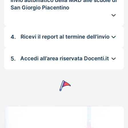
Invio automatico della MAD alle scuole di
San Giorgio Piacentino
4.
Ricevi il report al termine dell'invio
5.
Accedi all’area riservata Docenti.it