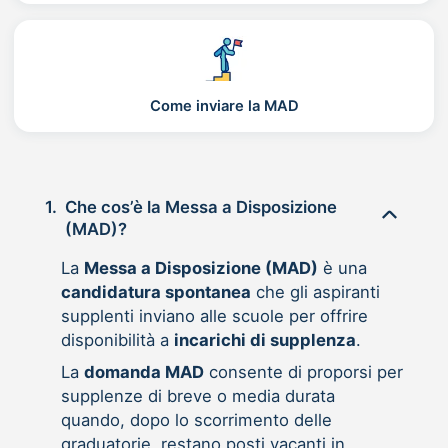
Come inviare la MAD
1.
Che cos’è la Messa a Disposizione
(MAD)?
La
Messa a Disposizione (MAD)
è una
candidatura spontanea
che gli aspiranti
supplenti inviano alle scuole per offrire
disponibilità a
incarichi di supplenza
.
La
domanda MAD
consente di proporsi per
supplenze di breve o media durata
quando, dopo lo scorrimento delle
graduatorie, restano posti vacanti in