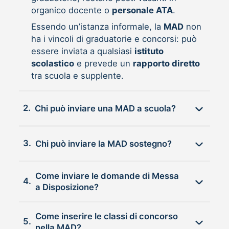
organico docente o
personale ATA
.
Essendo un’istanza informale, la
MAD
non
ha i vincoli di graduatorie e concorsi: può
essere inviata a qualsiasi
istituto
scolastico
e prevede un
rapporto diretto
tra scuola e supplente.
2.
Chi può inviare una MAD a scuola?
3.
Chi può inviare la MAD sostegno?
Come inviare le domande di Messa
4.
a Disposizione?
Come inserire le classi di concorso
5.
nella MAD?