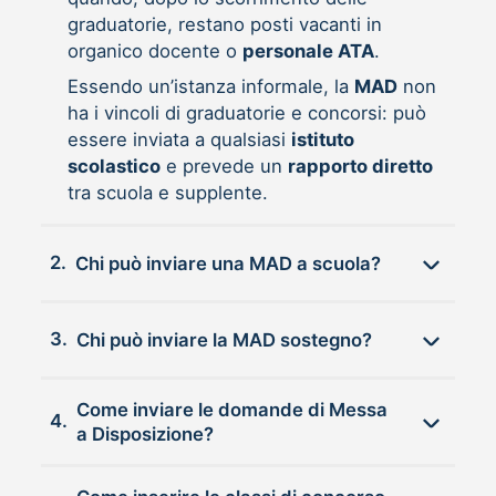
graduatorie, restano posti vacanti in
organico docente o
personale ATA
.
Essendo un’istanza informale, la
MAD
non
ha i vincoli di graduatorie e concorsi: può
essere inviata a qualsiasi
istituto
scolastico
e prevede un
rapporto diretto
tra scuola e supplente.
2.
Chi può inviare una MAD a scuola?
3.
Chi può inviare la MAD sostegno?
Come inviare le domande di Messa
4.
a Disposizione?