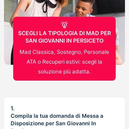
SCEGLI LA TIPOLOGIA DI MAD PER
SAN GIOVANNI IN PERSICETO
Mad Classica, Sostegno, Personale
ATA o Recuperi estivi: scegli la
soluzione più adatta.
1.
Compila la tua domanda di Messa a
Disposizione per San Giovanni In