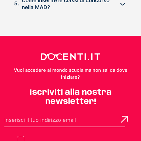
Come inserire le classi di concorso
5.
nella MAD?
Vuoi accedere al mondo scuola ma non sai da dove
iniziare?
Iscriviti alla nostra
newsletter!