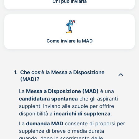
Chi può inviarla
Come inviare la MAD
1.
Che cos’è la Messa a Disposizione
(MAD)?
La
Messa a Disposizione (MAD)
è una
candidatura spontanea
che gli aspiranti
supplenti inviano alle scuole per offrire
disponibilità a
incarichi di supplenza
.
La
domanda MAD
consente di proporsi per
supplenze di breve o media durata
quando, dopo lo scorrimento delle