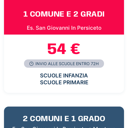
1 COMUNE E 2 GRADI
Es. San Giovanni In Persiceto
54 €
INVIO ALLE SCUOLE ENTRO 72H
SCUOLE INFANZIA
SCUOLE PRIMARIE
2 COMUNI E 1 GRADO