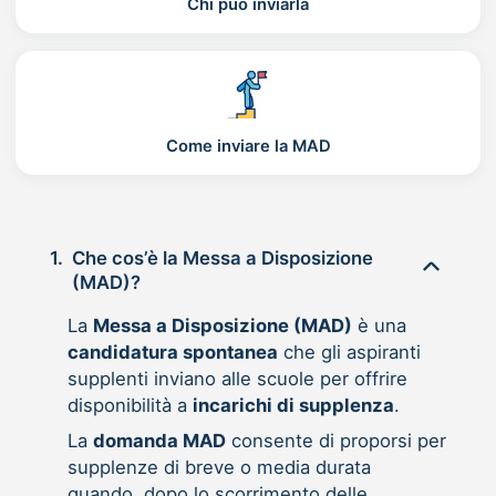
Chi può inviarla
Come inviare la MAD
1.
Che cos’è la Messa a Disposizione
(MAD)?
La
Messa a Disposizione (MAD)
è una
candidatura spontanea
che gli aspiranti
supplenti inviano alle scuole per offrire
disponibilità a
incarichi di supplenza
.
La
domanda MAD
consente di proporsi per
supplenze di breve o media durata
quando, dopo lo scorrimento delle