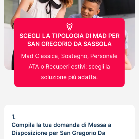
SCEGLI LA TIPOLOGIA DI MAD PER
SAN GREGORIO DA SASSOLA
Mad Classica, Sostegno, Personale
ATA o Recuperi estivi: scegli la
soluzione più adatta.
1.
Compila la tua domanda di Messa a
Disposizione per San Gregorio Da