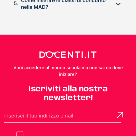
Come inserire le classi di concorso
5.
nella MAD?
Vuoi accedere al mondo scuola ma non sai da dove
iniziare?
Iscriviti alla nostra
newsletter!