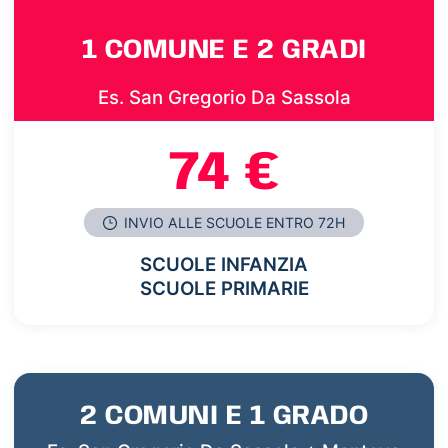
1 COMUNE E 2 GRADI
Es. San Gregorio Da Sassola
74 €
INVIO ALLE SCUOLE ENTRO 72H
SCUOLE INFANZIA
SCUOLE PRIMARIE
2 COMUNI E 1 GRADO