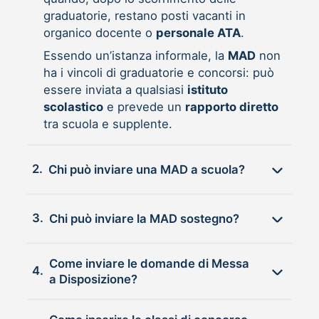
graduatorie, restano posti vacanti in
organico docente o
personale ATA
.
Essendo un’istanza informale, la
MAD
non
ha i vincoli di graduatorie e concorsi: può
essere inviata a qualsiasi
istituto
scolastico
e prevede un
rapporto diretto
tra scuola e supplente.
2.
Chi può inviare una MAD a scuola?
3.
Chi può inviare la MAD sostegno?
Come inviare le domande di Messa
4.
a Disposizione?