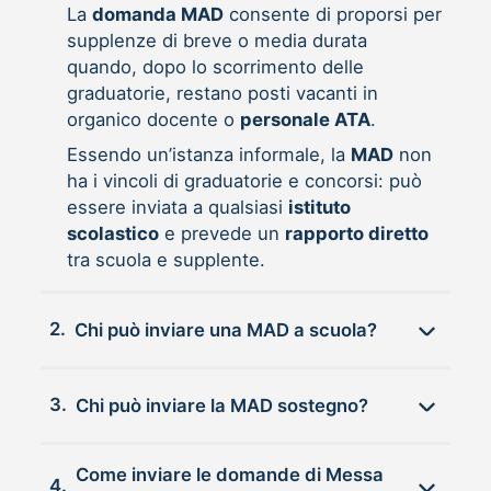
La
domanda MAD
consente di proporsi per
supplenze di breve o media durata
quando, dopo lo scorrimento delle
graduatorie, restano posti vacanti in
organico docente o
personale ATA
.
Essendo un’istanza informale, la
MAD
non
ha i vincoli di graduatorie e concorsi: può
essere inviata a qualsiasi
istituto
scolastico
e prevede un
rapporto diretto
tra scuola e supplente.
2.
Chi può inviare una MAD a scuola?
3.
Chi può inviare la MAD sostegno?
Come inviare le domande di Messa
4.