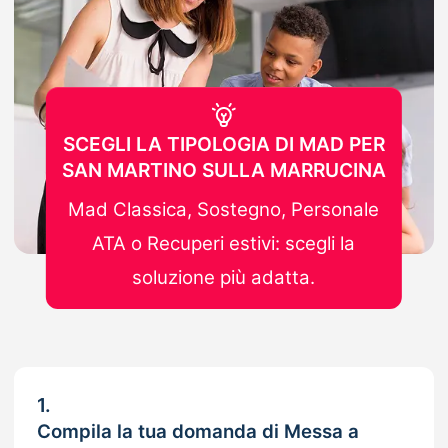
SCEGLI LA TIPOLOGIA DI MAD PER
SAN MARTINO SULLA MARRUCINA
Mad Classica, Sostegno, Personale
ATA o Recuperi estivi: scegli la
soluzione più adatta.
1.
Compila la tua domanda di Messa a