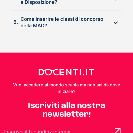
a Disposizione?
Come inserire le classi di concorso
5.
nella MAD?
Vuoi accedere al mondo scuola ma non sai da dove
iniziare?
Iscriviti alla nostra
newsletter!