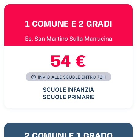
1 COMUNE E 2 GRADI
Es. San Martino Sulla Marrucina
54 €
INVIO ALLE SCUOLE ENTRO 72H
SCUOLE INFANZIA
SCUOLE PRIMARIE
2 COMUNI E 1 GRADO