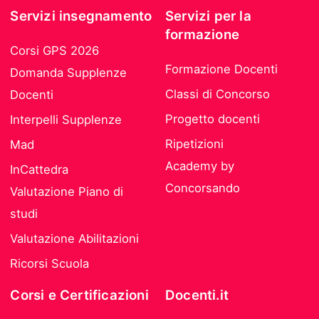
Servizi insegnamento
Servizi per la
formazione
Corsi GPS 2026
Formazione Docenti
Domanda Supplenze
Classi di Concorso
Docenti
Progetto docenti
Interpelli Supplenze
Ripetizioni
Mad
Academy by
InCattedra
Concorsando
Valutazione Piano di
studi
Valutazione Abilitazioni
Ricorsi Scuola
Corsi e Certificazioni
Docenti.it