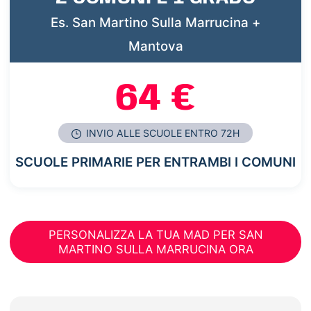
Es. San Martino Sulla Marrucina +
Mantova
64 €
INVIO ALLE SCUOLE ENTRO 72H
SCUOLE PRIMARIE PER ENTRAMBI I COMUNI
PERSONALIZZA LA TUA MAD PER SAN
MARTINO SULLA MARRUCINA ORA