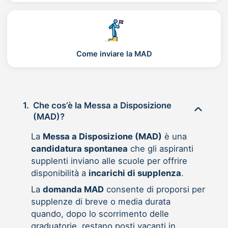
Come inviare la MAD
1.
Che cos’è la Messa a Disposizione
(MAD)?
La
Messa a Disposizione (MAD)
è una
candidatura spontanea
che gli aspiranti
supplenti inviano alle scuole per offrire
disponibilità a
incarichi di supplenza
.
La
domanda MAD
consente di proporsi per
supplenze di breve o media durata
quando, dopo lo scorrimento delle
graduatorie, restano posti vacanti in