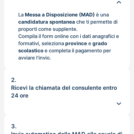
La
Messa a Disposizione (MAD)
è una
candidatura spontanea
che ti permette di
proporti come supplente.
Compila il form online con i dati anagrafici e
formativi, seleziona
province
e
grado
scolastico
e completa il pagamento per
avviare l'invio.
2.
Ricevi la chiamata del consulente entro
24 ore
3.