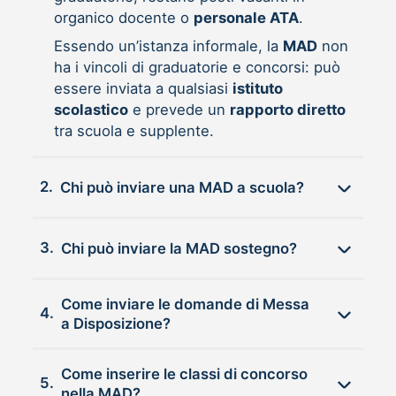
organico docente o
personale ATA
.
Essendo un’istanza informale, la
MAD
non
ha i vincoli di graduatorie e concorsi: può
essere inviata a qualsiasi
istituto
scolastico
e prevede un
rapporto diretto
tra scuola e supplente.
2.
Chi può inviare una MAD a scuola?
3.
Chi può inviare la MAD sostegno?
Come inviare le domande di Messa
4.
a Disposizione?
Come inserire le classi di concorso
5.
nella MAD?