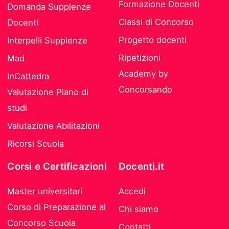
Formazione Docenti
Domanda Supplenze
Classi di Concorso
Docenti
Progetto docenti
Interpelli Supplenze
Ripetizioni
Mad
Academy by
InCattedra
Concorsando
Valutazione Piano di
studi
Valutazione Abilitazioni
Ricorsi Scuola
Corsi e Certificazioni
Docenti.it
Master universitari
Accedi
Corso di Preparazione al
Chi siamo
Concorso Scuola
Contatti