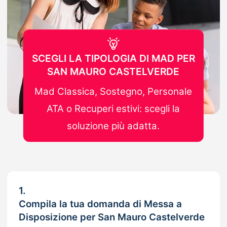
SCEGLI LA TIPOLOGIA DI MAD PER
SAN MAURO CASTELVERDE
Mad Classica, Sostegno, Personale
ATA o Recuperi estivi: scegli la
soluzione più adatta.
1.
Compila la tua domanda di Messa a
Disposizione per San Mauro Castelverde