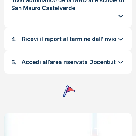
Invio automatico della MAD alle scuole di
San Mauro Castelverde
4.
Ricevi il report al termine dell'invio
5.
Accedi all’area riservata Docenti.it