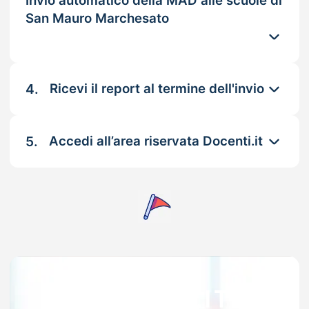
Invio automatico della MAD alle scuole di
San Mauro Marchesato
4.
Ricevi il report al termine dell'invio
5.
Accedi all’area riservata Docenti.it