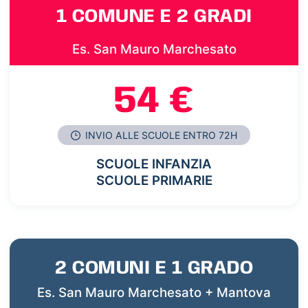
1 COMUNE E 2 GRADI
Es. San Mauro Marchesato
54 €
INVIO ALLE SCUOLE ENTRO 72H
SCUOLE INFANZIA
SCUOLE PRIMARIE
2 COMUNI E 1 GRADO
Es. San Mauro Marchesato + Mantova