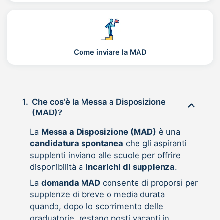
Come inviare la MAD
1.
Che cos’è la Messa a Disposizione
(MAD)?
La
Messa a Disposizione (MAD)
è una
candidatura spontanea
che gli aspiranti
supplenti inviano alle scuole per offrire
disponibilità a
incarichi di supplenza
.
La
domanda MAD
consente di proporsi per
supplenze di breve o media durata
quando, dopo lo scorrimento delle
graduatorie, restano posti vacanti in