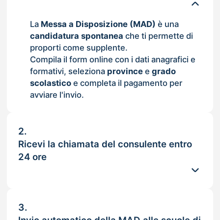
La
Messa a Disposizione (MAD)
è una
candidatura spontanea
che ti permette di
proporti come supplente.
Compila il form online con i dati anagrafici e
formativi, seleziona
province
e
grado
scolastico
e completa il pagamento per
avviare l'invio.
2.
Ricevi la chiamata del consulente entro
24 ore
3.