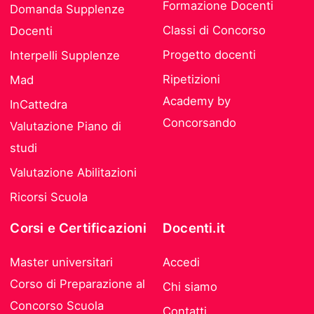
Formazione Docenti
Domanda Supplenze
Classi di Concorso
Docenti
Progetto docenti
Interpelli Supplenze
Ripetizioni
Mad
Academy by
InCattedra
Concorsando
Valutazione Piano di
studi
Valutazione Abilitazioni
Ricorsi Scuola
Corsi e Certificazioni
Docenti.it
Master universitari
Accedi
Corso di Preparazione al
Chi siamo
Concorso Scuola
Contatti