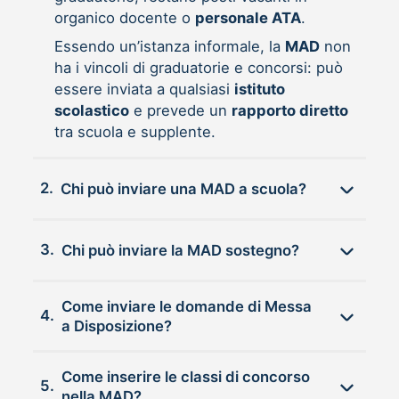
organico docente o
personale ATA
.
Essendo un’istanza informale, la
MAD
non
ha i vincoli di graduatorie e concorsi: può
essere inviata a qualsiasi
istituto
scolastico
e prevede un
rapporto diretto
tra scuola e supplente.
2.
Chi può inviare una MAD a scuola?
3.
Chi può inviare la MAD sostegno?
Come inviare le domande di Messa
4.
a Disposizione?
Come inserire le classi di concorso
5.
nella MAD?