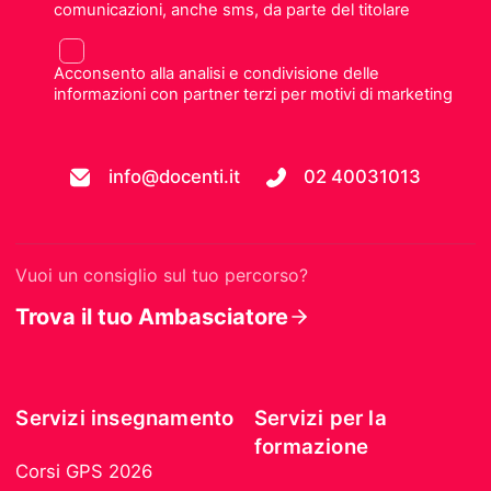
comunicazioni, anche sms, da parte del titolare
Acconsento alla analisi e condivisione delle
informazioni con partner terzi per motivi di marketing
info@docenti.it
02 40031013
Vuoi un consiglio sul tuo percorso?
Trova il tuo Ambasciatore
Servizi insegnamento
Servizi per la
formazione
Corsi GPS 2026