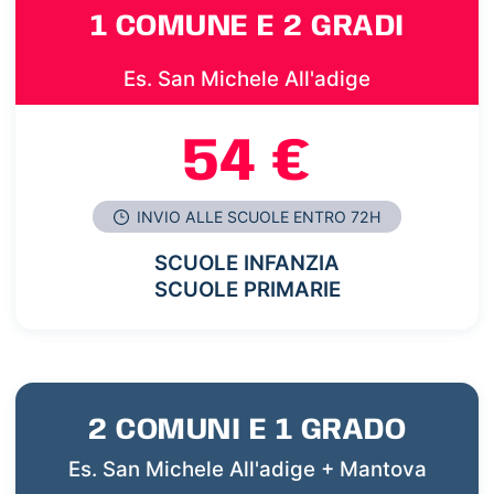
1 COMUNE E 2 GRADI
Es. San Michele All'adige
54 €
INVIO ALLE SCUOLE ENTRO 72H
SCUOLE INFANZIA
SCUOLE PRIMARIE
2 COMUNI E 1 GRADO
Es. San Michele All'adige + Mantova