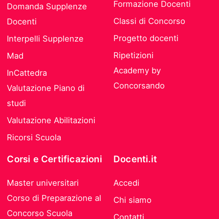
Formazione Docenti
Domanda Supplenze
Classi di Concorso
Docenti
Progetto docenti
Interpelli Supplenze
Ripetizioni
Mad
Academy by
InCattedra
Concorsando
Valutazione Piano di
studi
Valutazione Abilitazioni
Ricorsi Scuola
Corsi e Certificazioni
Docenti.it
Master universitari
Accedi
Corso di Preparazione al
Chi siamo
Concorso Scuola
Contatti