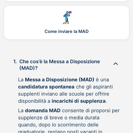
Come inviare la MAD
1.
Che cos’è la Messa a Disposizione
(MAD)?
La
Messa a Disposizione (MAD)
è una
candidatura spontanea
che gli aspiranti
supplenti inviano alle scuole per offrire
disponibilità a
incarichi di supplenza
.
La
domanda MAD
consente di proporsi per
supplenze di breve o media durata
quando, dopo lo scorrimento delle
graduatorie, restano posti vacanti in