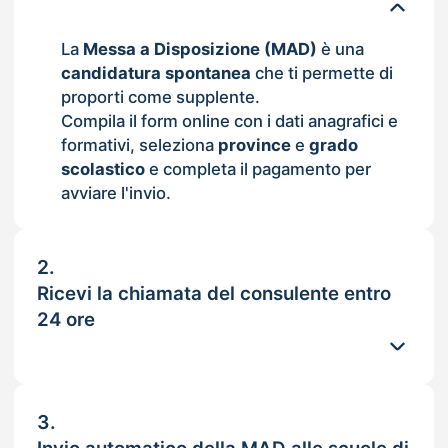
La
Messa a Disposizione (MAD)
è una
candidatura spontanea
che ti permette di
proporti come supplente.
Compila il form online con i dati anagrafici e
formativi, seleziona
province
e
grado
scolastico
e completa il pagamento per
avviare l'invio.
2.
Ricevi la chiamata del consulente entro
24 ore
3.