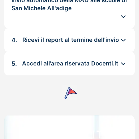
Invio automatico della MAD alle scuole di
San Michele All'adige
4.
Ricevi il report al termine dell'invio
5.
Accedi all’area riservata Docenti.it