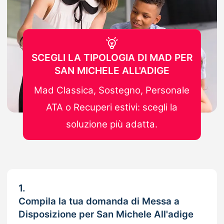
SCEGLI LA TIPOLOGIA DI MAD PER
SAN MICHELE ALL'ADIGE
Mad Classica, Sostegno, Personale
ATA o Recuperi estivi: scegli la
soluzione più adatta.
1.
Compila la tua domanda di Messa a
Disposizione per San Michele All'adige