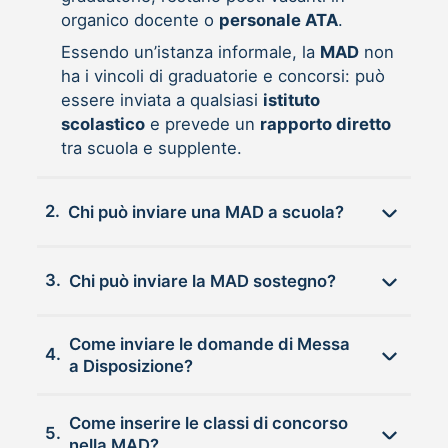
organico docente o
personale ATA
.
Essendo un’istanza informale, la
MAD
non
ha i vincoli di graduatorie e concorsi: può
essere inviata a qualsiasi
istituto
scolastico
e prevede un
rapporto diretto
tra scuola e supplente.
2.
Chi può inviare una MAD a scuola?
3.
Chi può inviare la MAD sostegno?
Come inviare le domande di Messa
4.
a Disposizione?
Come inserire le classi di concorso
5.
nella MAD?