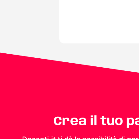
Crea il tuo 