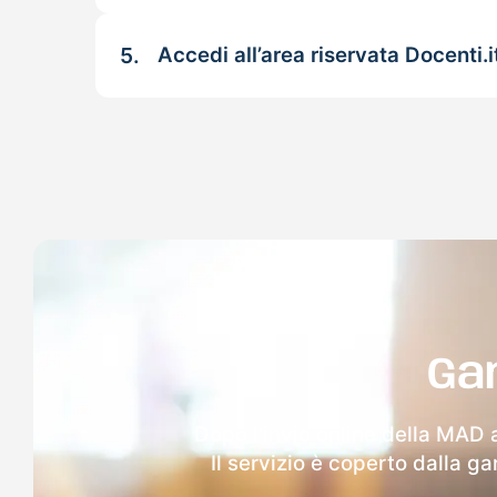
5.
Accedi all’area riservata Docenti.i
Ga
Dopo l'invio online della MAD a
Il servizio è coperto dalla g