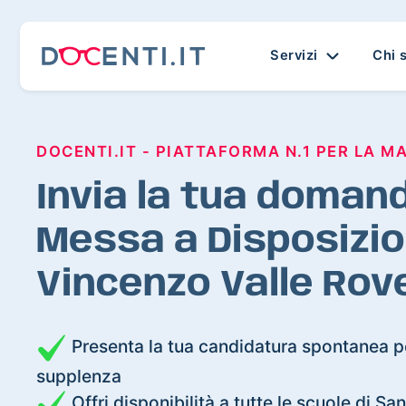
Servizi
Chi 
DOCENTI.IT - PIATTAFORMA N.1 PER LA M
Invia la tua domand
Messa a Disposizio
Vincenzo Valle Rov
Presenta la tua candidatura spontanea pe
supplenza
Offri disponibilità a tutte le scuole di S