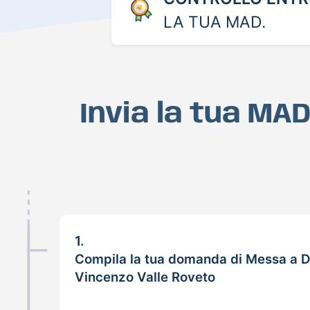
LA TUA MAD.
Invia la tua MA
1.
Compila la tua domanda di Messa a D
Vincenzo Valle Roveto