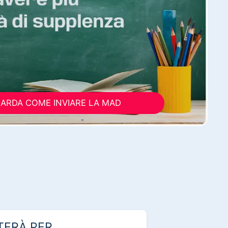
ARDA COME INVIARE LA MAD
TERÀ PER