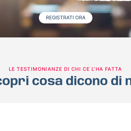
REGISTRATI ORA
LE TESTIMONIANZE DI CHI CE L'HA FATTA
opri cosa dicono di 