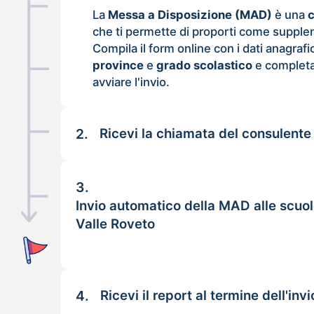
La
Messa a Disposizione (MAD)
è una
che ti permette di proporti come supple
Compila il form online con i dati anagrafi
province
e
grado scolastico
e completa
avviare l'invio.
2.
Ricevi la chiamata del consulente
3.
Invio automatico della MAD alle scuo
Valle Roveto
4.
Ricevi il report al termine dell'invi