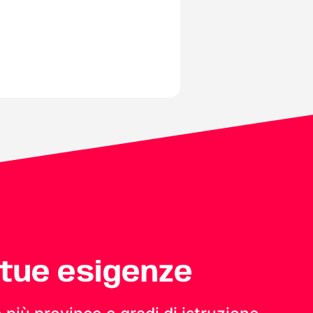
 tue esigenze