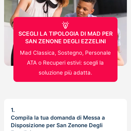
SCEGLI LA TIPOLOGIA DI MAD PER
SAN ZENONE DEGLI EZZELINI
Mad Classica, Sostegno, Personale
ATA o Recuperi estivi: scegli la
soluzione più adatta.
1.
Compila la tua domanda di Messa a
Disposizione per San Zenone Degli