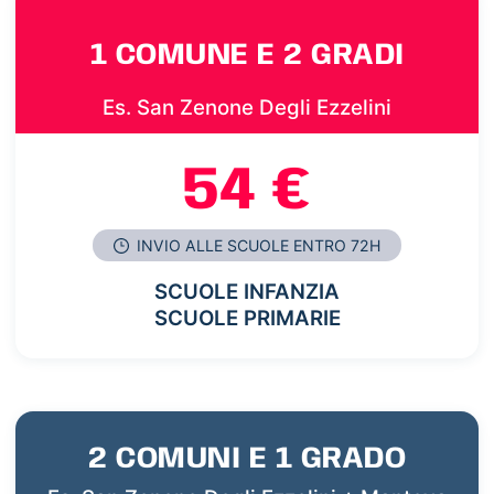
1 COMUNE E 2 GRADI
Es. San Zenone Degli Ezzelini
54 €
INVIO ALLE SCUOLE ENTRO 72H
SCUOLE INFANZIA
SCUOLE PRIMARIE
2 COMUNI E 1 GRADO