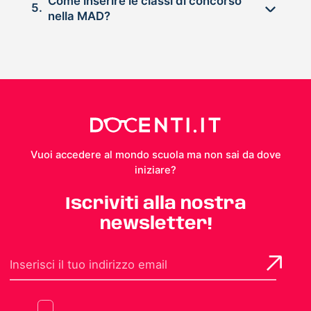
Come inserire le classi di concorso
5.
nella MAD?
Vuoi accedere al mondo scuola ma non sai da dove
iniziare?
Iscriviti alla nostra
newsletter!