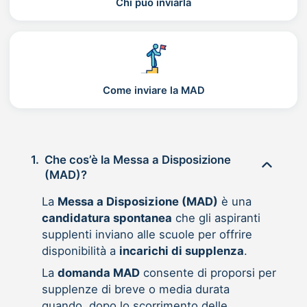
Chi può inviarla
Come inviare la MAD
1.
Che cos’è la Messa a Disposizione
(MAD)?
La
Messa a Disposizione (MAD)
è una
candidatura spontanea
che gli aspiranti
supplenti inviano alle scuole per offrire
disponibilità a
incarichi di supplenza
.
La
domanda MAD
consente di proporsi per
supplenze di breve o media durata
quando, dopo lo scorrimento delle