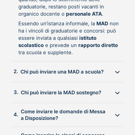
graduatorie, restano posti vacanti in
organico docente o
personale ATA
.
Essendo un’istanza informale, la
MAD
non
ha i vincoli di graduatorie e concorsi: può
essere inviata a qualsiasi
istituto
scolastico
e prevede un
rapporto diretto
tra scuola e supplente.
2.
Chi può inviare una MAD a scuola?
3.
Chi può inviare la MAD sostegno?
Come inviare le domande di Messa
4.
a Disposizione?