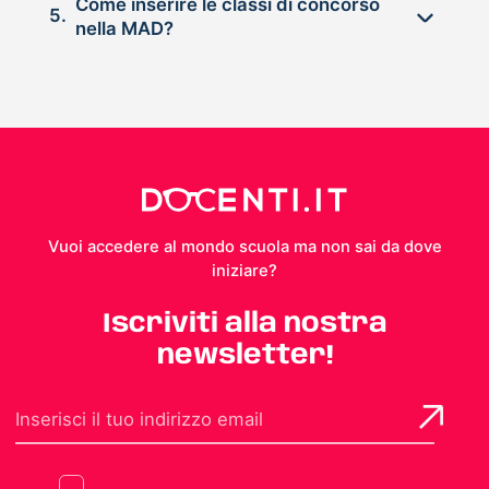
Come inserire le classi di concorso
5.
nella MAD?
Vuoi accedere al mondo scuola ma non sai da dove
iniziare?
Iscriviti alla nostra
newsletter!