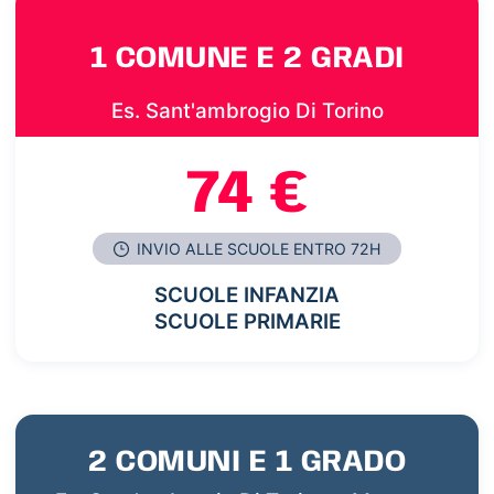
1 COMUNE E 2 GRADI
Es. Sant'ambrogio Di Torino
74 €
INVIO ALLE SCUOLE ENTRO 72H
SCUOLE INFANZIA
SCUOLE PRIMARIE
2 COMUNI E 1 GRADO