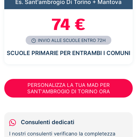
Es. Sant'ambrogio Di Torino + Mantova
74 €
INVIO ALLE SCUOLE ENTRO 72H
SCUOLE PRIMARIE PER ENTRAMBI I COMUNI
PERSONALIZZA LA TUA MAD PER
SANT'AMBROGIO DI TORINO ORA
Consulenti dedicati
I nostri consulenti verificano la completezza