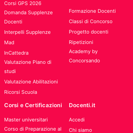
Corsi GPS 2026
Formazione Docenti
Domanda Supplenze
Classi di Concorso
Docenti
Progetto docenti
Interpelli Supplenze
Ripetizioni
Mad
Academy by
InCattedra
Concorsando
Valutazione Piano di
studi
Valutazione Abilitazioni
Ricorsi Scuola
Corsi e Certificazioni
Docenti.it
Master universitari
Accedi
Corso di Preparazione al
Chi siamo