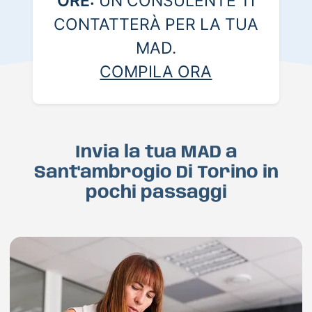
ORE:
UN CONSULENTE TI
CONTATTERÀ PER LA TUA
MAD.
COMPILA ORA
Invia la tua MAD a
Sant'ambrogio Di Torino in
pochi passaggi