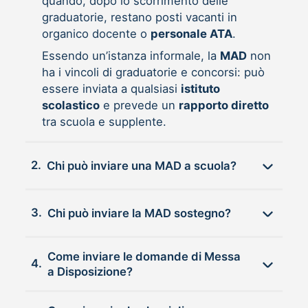
quando, dopo lo scorrimento delle
graduatorie, restano posti vacanti in
organico docente o
personale ATA
.
Essendo un’istanza informale, la
MAD
non
ha i vincoli di graduatorie e concorsi: può
essere inviata a qualsiasi
istituto
scolastico
e prevede un
rapporto diretto
tra scuola e supplente.
2.
Chi può inviare una MAD a scuola?
3.
Chi può inviare la MAD sostegno?
Come inviare le domande di Messa
4.
a Disposizione?